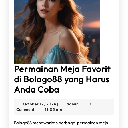
Permainan Meja Favorit
di Bolago88 yang Harus
Permainan
Anda Coba
Meja
October
admin
October 12, 2024
admin
0
|
|
Favorit
12,
Comment
11:05 am
|
2024
di
Bolago88 menawarkan berbagai permainan meja