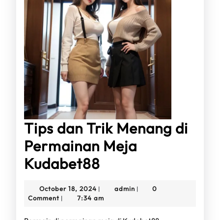
Tips dan Trik Menang di
Permainan Meja
Tips
Kudabet88
dan
October
admin
October 18, 2024
admin
0
|
|
Trik
18,
Comment
7:34 am
|
2024
Menang