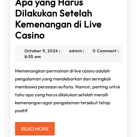
Apa yang Harus
Dilakukan Setelah
Kemenangan di Live
Apa
Casino
yang
October
admin
October 9, 2024
admin
0 Comment
|
|
|
Harus
9,
8:55 am
2024
Dilakukan
Memenangkan permainan di live casino adalah
Setelah
pengalaman yang mendebarkan dan seringkali
membawa perasaan euforia. Namun, penting untuk
Kemenangan
tahu apa yang harus dilakukan setelah meraih
di
kemenangan agar pengalaman tersebut tetap
Live
positif
Casino
READ
READ MORE
MORE