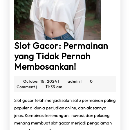
Slot Gacor: Permainan
yang Tidak Pernah
Slot
Membosankan!
Gacor:
October
admin
October 15, 2024
admin
0
|
|
Permainan
15,
Comment
11:33 am
|
2024
yang
Slot gacor telah menjadi salah satu permainan paling
Tidak
populer di dunia perjudian online, dan alasannya
jelas. Kombinasi kesenangan, inovasi, dan peluang
Pernah
menang membuat slot gacor menjadi pengalaman
Membosanka