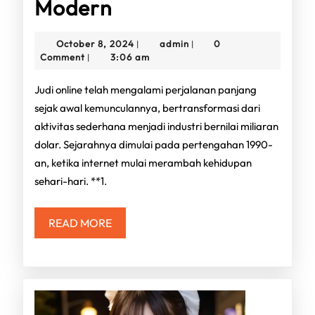
Sejarah
Modern
Judi
October
admin
October 8, 2024
admin
0
|
|
Online:
8,
Comment
3:06 am
|
2024
Dari
Judi online telah mengalami perjalanan panjang
Awal
sejak awal kemunculannya, bertransformasi dari
aktivitas sederhana menjadi industri bernilai miliaran
Mula
dolar. Sejarahnya dimulai pada pertengahan 1990-
hingga
an, ketika internet mulai merambah kehidupan
Era
sehari-hari. **1.
Modern
READ
READ MORE
MORE