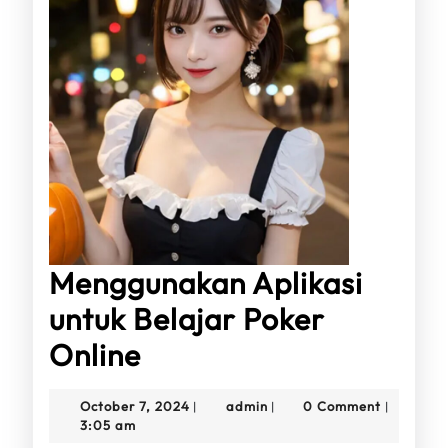
Menggunakan Aplikasi
untuk Belajar Poker
Menggunakan
Online
Aplikasi
October
admin
October 7, 2024
admin
0 Comment
|
|
|
untuk
7,
3:05 am
2024