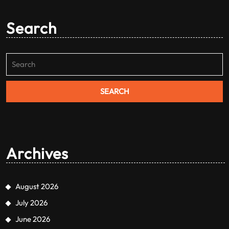
Search
Search
for:
Archives
August 2026
July 2026
June 2026