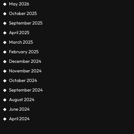
May 2026
October 2025
September 2025
April 2025
March 2025
February 2025
December 2024
November 2024
October 2024
September 2024
August 2024
June 2024
April 2024