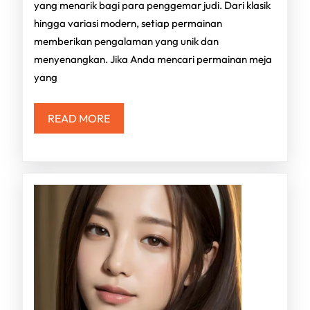
Bolago88
yang menarik bagi para penggemar judi. Dari klasik
hingga variasi modern, setiap permainan
yang
memberikan pengalaman yang unik dan
Harus
menyenangkan. Jika Anda mencari permainan meja
Anda
yang
Coba
READ
READ MORE
MORE