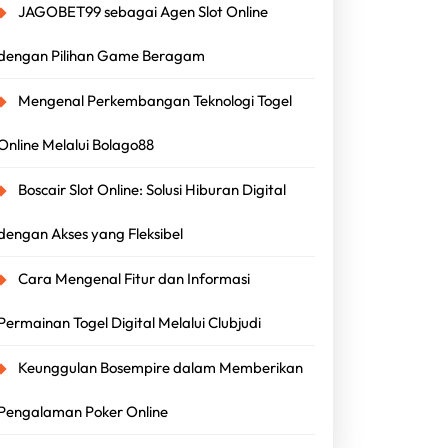
JAGOBET99 sebagai Agen Slot Online
dengan Pilihan Game Beragam
Mengenal Perkembangan Teknologi Togel
Online Melalui Bolago88
Boscair Slot Online: Solusi Hiburan Digital
dengan Akses yang Fleksibel
Cara Mengenal Fitur dan Informasi
Permainan Togel Digital Melalui Clubjudi
Keunggulan Bosempire dalam Memberikan
Pengalaman Poker Online