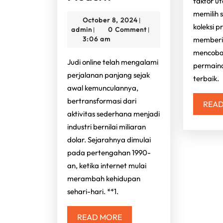
faktor 
Judi
memilih s
October
October 8, 2024
|
Online:
koleksi p
admin
8,
admin
0 Comment
|
|
Dari
2024
memberi
3:06 am
Awal
mencoba
Judi online telah mengalami
permaina
Mula
perjalanan panjang sejak
terbaik.
hingga
awal kemunculannya,
Era
bertransformasi dari
REA
Modern
aktivitas sederhana menjadi
industri bernilai miliaran
dolar. Sejarahnya dimulai
pada pertengahan 1990-
an, ketika internet mulai
merambah kehidupan
sehari-hari. **1.
READ
READ MORE