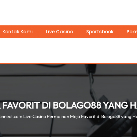
Kontak Kami
Live Casino
Sportsbook
Poke
 FAVORIT DI BOLAGO88 YANG 
onnect.com
Live Casino
Permainan Meja Favorit di Bolago88 yang 