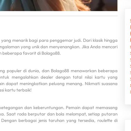
ang menarik bagi para penggemar judi. Dari klasik hingga
engalaman yang unik dan menyenangkan. Jika Anda mencari
 beberapa favorit di Bolago88.
ling populer di dunia, dan Bolago88 menawarkan beberapa
untuk mengalahkan dealer dengan total nilai kartu yang
main dapat meningkatkan peluang menang. Nikmati suasana
i kartu terbaik!
 ketegangan dan keberuntungan. Pemain dapat memasang
a. Saat roda berputar dan bola melompat, setiap putaran
gan berbagai jenis taruhan yang tersedia, roulette di