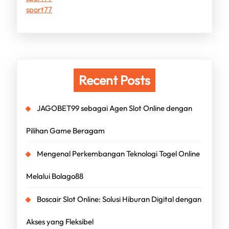
sport77
Recent Posts
JAGOBET99 sebagai Agen Slot Online dengan
Pilihan Game Beragam
Mengenal Perkembangan Teknologi Togel Online
Melalui Bolago88
Boscair Slot Online: Solusi Hiburan Digital dengan
Akses yang Fleksibel