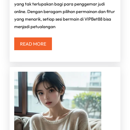
Tak
yang tak terlupakan bagi para penggemar judi
online. Dengan beragam pilihan permainan dan fitur
Terlupakan
yang menarik, setiap sesi bermain di VIPBet88 bisa
menjadi petualangan
READ
READ MORE
MORE