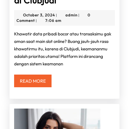
Main
di Clubjudi
Slot
October
admin
October 3, 2024
admin
0
|
|
Aman,
3,
Comment
7:06 am
|
2024
Hanya
Khawatir data pribadi bocor atau transaksimu gak
di
aman saat main slot online? Buang jauh-jauh rasa
khawatirmu itu, karena di Clubjudi, keamananmu
Clubjudi
adalah prioritas utama! Platform ini dirancang
dengan sistem keamanan
READ
READ MORE
MORE