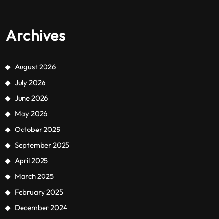
Archives
August 2026
July 2026
June 2026
May 2026
October 2025
September 2025
April 2025
March 2025
February 2025
December 2024