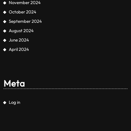
November 2024
October 2024
September 2024
August 2024
June 2024
April 2024
Meta
Log in