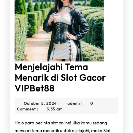
Menjelajahi Tema
Menarik di Slot Gacor
Menjelajahi
VIPBet88
Tema
October
admin
October 5, 2024
admin
0
|
|
Menarik
5,
Comment
3:35 am
|
2024
di
Halo para pecinta slot online! Jika kamu sedang
Slot
mencari tema menarik untuk dijelajahi, maka Slot