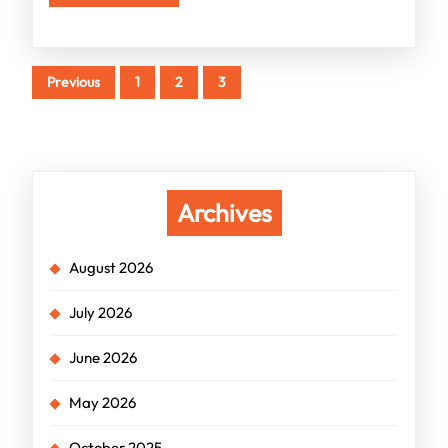
MORE
Posts
Previous
1
2
3
pagination
Archives
August 2026
July 2026
June 2026
May 2026
October 2025