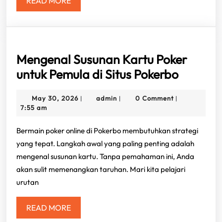
READ
READ MORE
MORE
Mengenal Susunan Kartu Poker
Mengen
untuk Pemula di Situs Pokerbo
Susuna
May
admin
May 30, 2026
admin
0 Comment
|
|
|
Kartu
30,
7:55 am
Poker
2026
untuk
Bermain poker online di Pokerbo membutuhkan strategi
yang tepat. Langkah awal yang paling penting adalah
Pemula
mengenal susunan kartu. Tanpa pemahaman ini, Anda
di
akan sulit memenangkan taruhan. Mari kita pelajari
Situs
urutan
Pokerb
READ
READ MORE
MORE