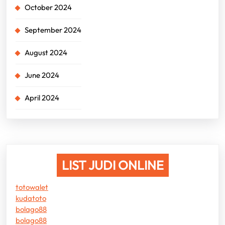
October 2024
September 2024
August 2024
June 2024
April 2024
LIST JUDI ONLINE
totowalet
kudatoto
bolago88
bolago88