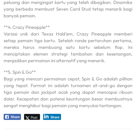
peluang dan mengingat kartu yang telah dibagikan. Dinamika
yang berbeda membuat Seven Card Stud tetap menarik bagi
banyak pemain.
**4. Crazy Pineapple**
Variasi unik dari Texas Hold’em, Crazy Pineapple memberi
setiap pemain tiga kartu. Setelah ronde pertaruhan pertama,
mereka harus membuang satu kartu sebelum flop. Ini
menciptakan elemen strategi tambahan dan kesenangan,
menjadikan permainan ini alternatif yang menarik.
**5. Spin & Go**
Bagi yang mencari permainan cepat, Spin & Go adalah pilihan
yang tepat. Format ini adalah turnamen sit-and-go dengan
tiga pemain dan jackpot acak yang dapat mencapai ribuan
dolar. Kecepatan dan potensi keuntungan besar membuatnya
sangat menghibur bagi pemain yang menyukai tantangan.
Post
Share
Share
Post