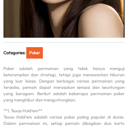
Categories:
Poker
Poker adalah permainan yang tidak hanya menguji
keterampilan dan strategi, tetapi juga menawarkan hiburan
yang luar biasa. Dengan berbagai variasi permainan yang
tersedia, pemain dapat merasakan sensasi dan keuntungan
yang beragam. Berikut adalah beberapa permainan poker
yang menghibur dan menguntungkan.
**1. Texas Hold’em**
Texas Hold’em adalah variasi poker paling populer di dunia.
Dalam permainan ini, setiap pemain dibagikan dua kartu