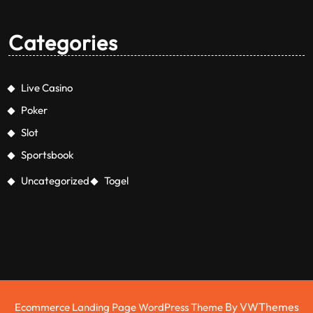
Categories
Live Casino
Poker
Slot
Sportsbook
Uncategorized
Togel
By VWThemes
Ecommerce Landing Page WordPress Theme