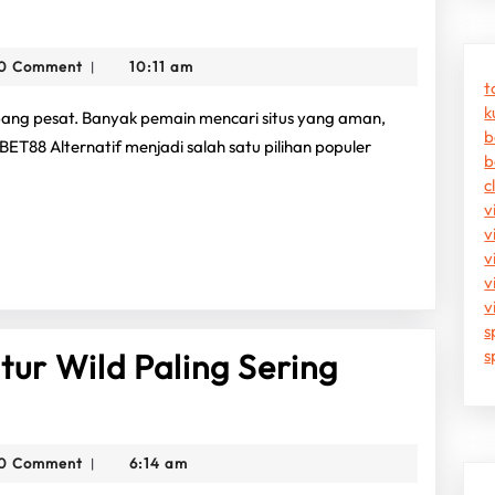
0 Comment
10:11 am
|
t
k
b
T88 Alternatif menjadi salah satu pilihan populer
b
c
v
v
v
v
v
s
s
tur Wild Paling Sering
0 Comment
6:14 am
|