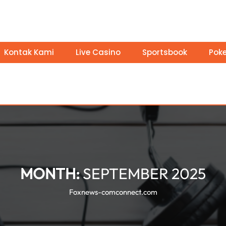
Kontak Kami
Live Casino
Sportsbook
Poke
MONTH:
SEPTEMBER 2025
Foxnews-comconnect.com