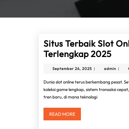
Situs Terbaik Slot O
Situ
Terlengkap 2025
Terb
September
admin
September 26, 2025
admin
|
|
Slot
26,
2025
Dunia slot online terus berkembang pesat. Setiap tahun, pemain mencari situs yang menawarkan
Onli
koleksi game lengkap, sistem transaksi cep
den
tren baru, di mana teknologi
Kole
Ga
READ
READ MORE
MORE
Ter