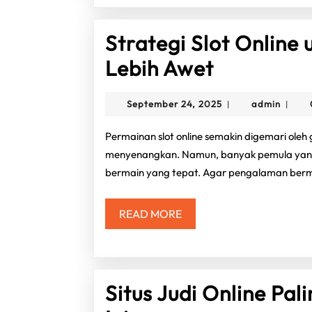
202
Strategi Slot Online
Strategi
Lebih Awet
Slot
September
admin
September 24, 2025
admin
|
|
Online
24,
2025
Permainan slot online semakin digemari oleh generasi digital karena mudah diakses dan
untuk
menyenangkan. Namun, banyak pemula yang c
Pemula
bermain yang tepat. Agar pengalaman ber
Agar
Modal
READ
READ MORE
MORE
Lebih
Awet
Situs Judi Online Pal