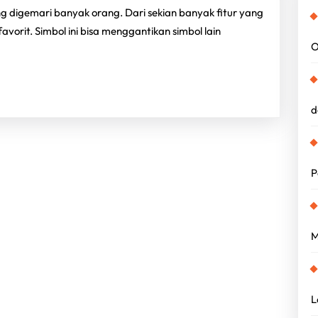
avorit. Simbol ini bisa menggantikan simbol lain
O
d
P
M
L