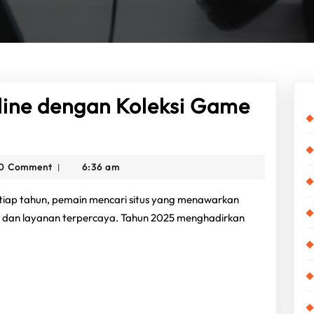
nline dengan Koleksi Game
s
aik
0 Comment
6:36 am
|
ne
at, dan layanan terpercaya. Tahun 2025 menghadirkan
gan
ksi
me
lengkap