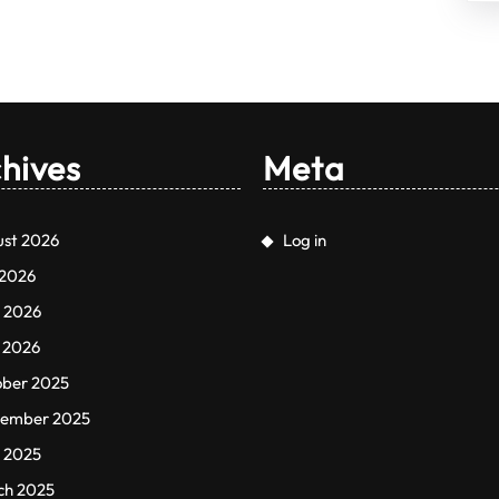
hives
Meta
st 2026
Log in
 2026
 2026
 2026
ber 2025
tember 2025
l 2025
ch 2025