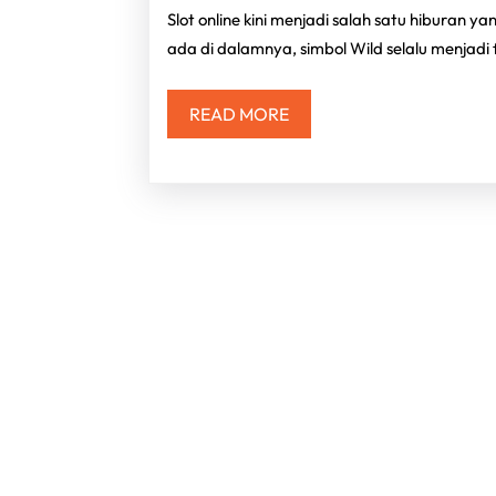
2025
Slot online kini menjadi salah satu hiburan yang digemari banyak orang. Dari sekian banyak fitur yang
Fitur
ada di dalamnya, simbol Wild selalu menjadi f
Wild
Paling
READ
READ MORE
Sering
MORE
Muncul