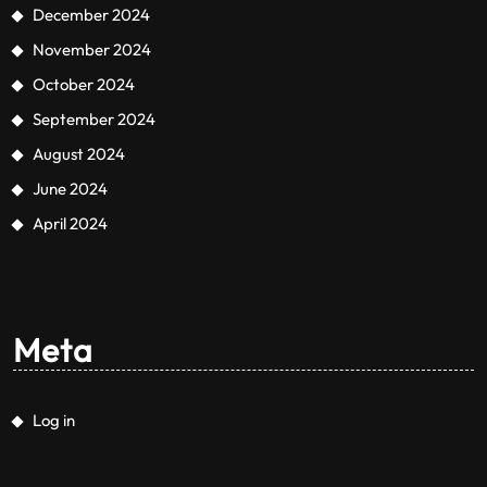
December 2024
November 2024
October 2024
September 2024
August 2024
June 2024
April 2024
Meta
Log in