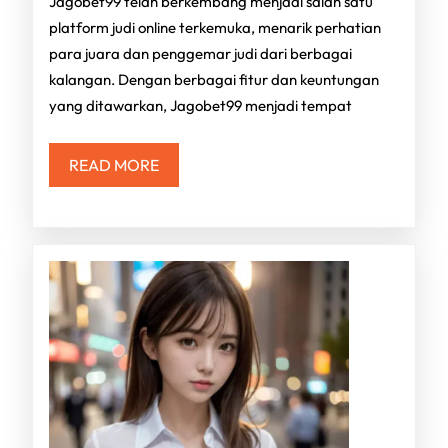
Jagobet99 telah berkembang menjadi salah satu
Juara
platform judi online terkemuka, menarik perhatian
para juara dan penggemar judi dari berbagai
Judi
kalangan. Dengan berbagai fitur dan keuntungan
Online
yang ditawarkan, Jagobet99 menjadi tempat
READ
READ MORE
MORE