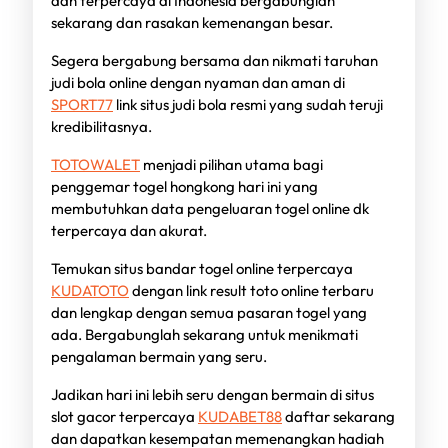
dan terpercaya di Indonesia bergabunglah
sekarang dan rasakan kemenangan besar.
Segera bergabung bersama dan nikmati taruhan
judi bola online dengan nyaman dan aman di
SPORT77
link situs judi bola resmi yang sudah teruji
kredibilitasnya.
TOTOWALET
menjadi pilihan utama bagi
penggemar togel hongkong hari ini yang
membutuhkan data pengeluaran togel online dk
terpercaya dan akurat.
Temukan situs bandar togel online terpercaya
KUDATOTO
dengan link result toto online terbaru
dan lengkap dengan semua pasaran togel yang
ada. Bergabunglah sekarang untuk menikmati
pengalaman bermain yang seru.
Jadikan hari ini lebih seru dengan bermain di situs
slot gacor terpercaya
KUDABET88
daftar sekarang
dan dapatkan kesempatan memenangkan hadiah