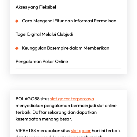
Akses yang Fleksibel
Cara Mengenal Fitur dan Informasi Permainan
Togel Digital Melalui Clubjudi
Keunggulan Bosempire dalam Memberikan
Pengalaman Poker Online
BOLAGO88 situs
slot gacor terpercaya
menyediakan pengalaman bermain judi slot online
terbaik. Daftar sekarang dan dapatkan
kesempatan menang besar.
VIPBET88 merupakan situs
slot gacor
hari ini terbaik