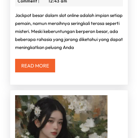
Slot
22,
Comment
12:43 am
|
2024
Online
Jackpot besar dalam slot online adalah impian setiap
yang
pemain, namun meraihnya seringkali terasa seperti
misteri. Meski keberuntungan berperan besar, ada
Jarang
beberapa rahasia yang jarang diketahui yang dapat
Diketahui
meningkatkan peluang Anda
READ
READ MORE
MORE