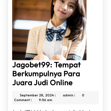
Jagobet99: Tempat
Berkumpulnya Para
Jagobet99
Juara Judi Online
Tempat
September
admin
September 28, 2024
admin
0
|
|
Berkumpul
28,
Comment
9:56 am
|
2024
Para