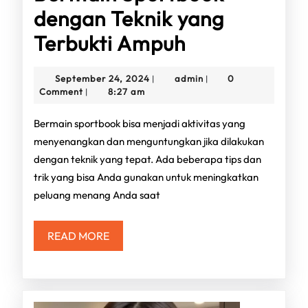
dengan Teknik yang
Bermain
Terbukti Ampuh
Sportbook
September
admin
September 24, 2024
admin
0
|
|
dengan
24,
Comment
8:27 am
|
2024
Teknik
Bermain sportbook bisa menjadi aktivitas yang
yang
menyenangkan dan menguntungkan jika dilakukan
dengan teknik yang tepat. Ada beberapa tips dan
Terbukti
trik yang bisa Anda gunakan untuk meningkatkan
Ampuh
peluang menang Anda saat
READ
READ MORE
MORE