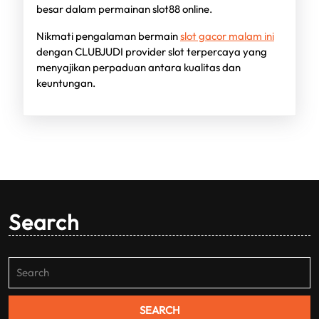
besar dalam permainan slot88 online.
Nikmati pengalaman bermain
slot gacor malam ini
dengan CLUBJUDI provider slot terpercaya yang
menyajikan perpaduan antara kualitas dan
keuntungan.
Search
Search
for: