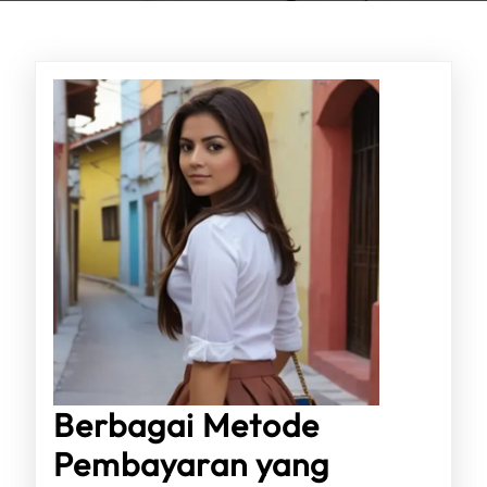
Berbagai Metode
Pembayaran yang