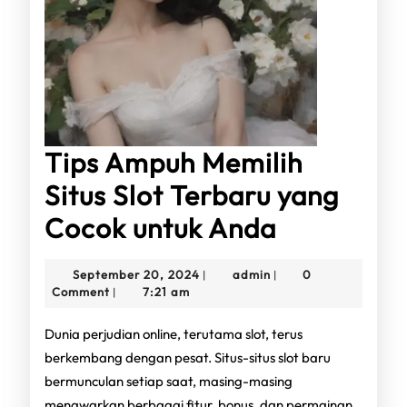
Tips Ampuh Memilih
Situs Slot Terbaru yang
Tips
Cocok untuk Anda
Ampuh
September
admin
September 20, 2024
admin
0
|
|
Memilih
20,
Comment
7:21 am
|
2024
Situs
Dunia perjudian online, terutama slot, terus
Slot
berkembang dengan pesat. Situs-situs slot baru
bermunculan setiap saat, masing-masing
Terbaru
menawarkan berbagai fitur, bonus, dan permainan