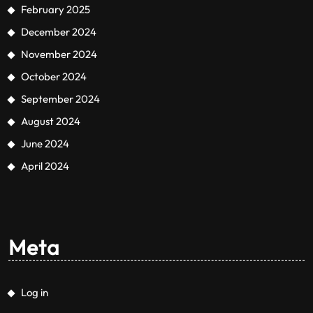
February 2025
December 2024
November 2024
October 2024
September 2024
August 2024
June 2024
April 2024
Meta
Log in