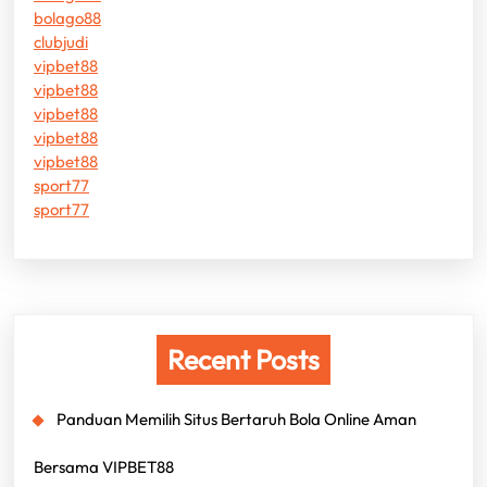
bolago88
clubjudi
vipbet88
vipbet88
vipbet88
vipbet88
vipbet88
sport77
sport77
Recent Posts
Panduan Memilih Situs Bertaruh Bola Online Aman
Bersama VIPBET88