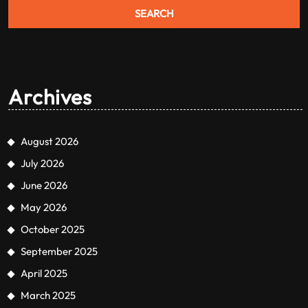
Archives
August 2026
July 2026
June 2026
May 2026
October 2025
September 2025
April 2025
March 2025