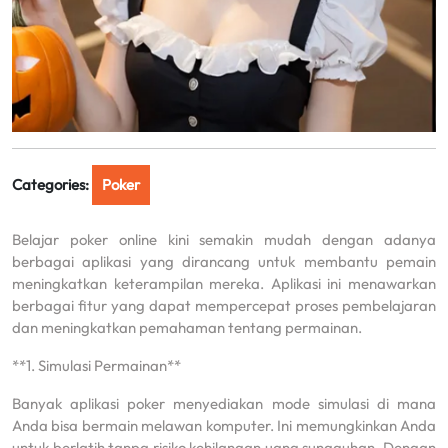
Categories:
Poker
Belajar poker online kini semakin mudah dengan adanya
berbagai aplikasi yang dirancang untuk membantu pemain
meningkatkan keterampilan mereka. Aplikasi ini menawarkan
berbagai fitur yang dapat mempercepat proses pembelajaran
dan meningkatkan pemahaman tentang permainan.
**1. Simulasi Permainan**
Banyak aplikasi poker menyediakan mode simulasi di mana
Anda bisa bermain melawan komputer. Ini memungkinkan Anda
untuk berlatih tanpa risiko kehilangan uang sungguhan. Dengan