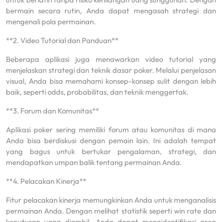
bermain secara rutin, Anda dapat mengasah strategi dan
mengenali pola permainan.
**2. Video Tutorial dan Panduan**
Beberapa aplikasi juga menawarkan video tutorial yang
menjelaskan strategi dan teknik dasar poker. Melalui penjelasan
visual, Anda bisa memahami konsep-konsep sulit dengan lebih
baik, seperti odds, probabilitas, dan teknik menggertak.
**3. Forum dan Komunitas**
Aplikasi poker sering memiliki forum atau komunitas di mana
Anda bisa berdiskusi dengan pemain lain. Ini adalah tempat
yang bagus untuk bertukar pengalaman, strategi, dan
mendapatkan umpan balik tentang permainan Anda.
**4. Pelacakan Kinerja**
Fitur pelacakan kinerja memungkinkan Anda untuk menganalisis
permainan Anda. Dengan melihat statistik seperti win rate dan
keputusan yang diambil, Anda dapat mengidentifikasi area