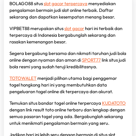
BOLAGO88 situs
slot gacor terpercaya
menyediakan
pengalaman bermain judi slot online terbaik. Daftar
sekarang dan dapatkan kesempatan menang besar.
VIPBET88 merupakan situs
slot gacor
hari ini terbaik dan
terpercaya di Indonesia bergabunglah sekarang dan
rasakan kemenangan besar.
Segera bergabung bersama dan nikmati taruhan judi bola
online dengan nyaman dan aman di
SPORT77
link situs judi
bola resmi yang sudah teruji kredibilitasnya.
TOTOWALET
menjadi pilihan utama bagi penggemar
togel hongkong hari ini yang membutuhkan data
pengeluaran togel online dk terpercaya dan akurat.
Temukan situs bandar togel online terpercaya
KUDATOTO
dengan link result toto online terbaru dan lengkap dengan
semua pasaran togel yang ada. Bergabunglah sekarang
untuk menikmati pengalaman bermain yang seru.
Jadikan hari ini lebih seru dengan bermain di situs slot