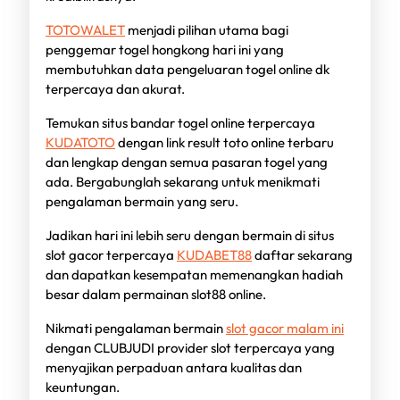
TOTOWALET
menjadi pilihan utama bagi
penggemar togel hongkong hari ini yang
membutuhkan data pengeluaran togel online dk
terpercaya dan akurat.
Temukan situs bandar togel online terpercaya
KUDATOTO
dengan link result toto online terbaru
dan lengkap dengan semua pasaran togel yang
ada. Bergabunglah sekarang untuk menikmati
pengalaman bermain yang seru.
Jadikan hari ini lebih seru dengan bermain di situs
slot gacor terpercaya
KUDABET88
daftar sekarang
dan dapatkan kesempatan memenangkan hadiah
besar dalam permainan slot88 online.
Nikmati pengalaman bermain
slot gacor malam ini
dengan CLUBJUDI provider slot terpercaya yang
menyajikan perpaduan antara kualitas dan
keuntungan.