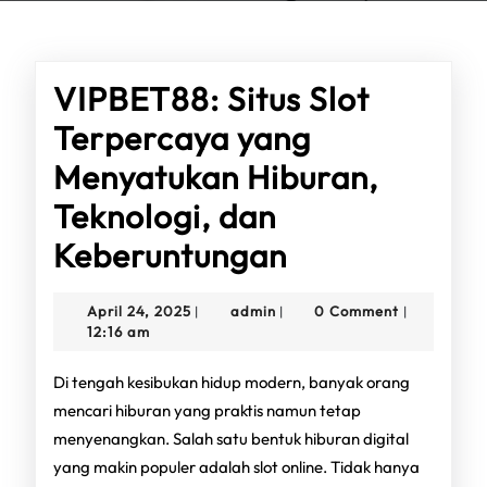
VIPBET88: Situs Slot
Terpercaya yang
Menyatukan Hiburan,
Teknologi, dan
VIPBET88:
Keberuntungan
Situs
April
admin
April 24, 2025
admin
0 Comment
|
|
|
Slot
24,
12:16 am
2025
Terpercaya
Di tengah kesibukan hidup modern, banyak orang
yang
mencari hiburan yang praktis namun tetap
menyenangkan. Salah satu bentuk hiburan digital
Menyatukan
yang makin populer adalah slot online. Tidak hanya