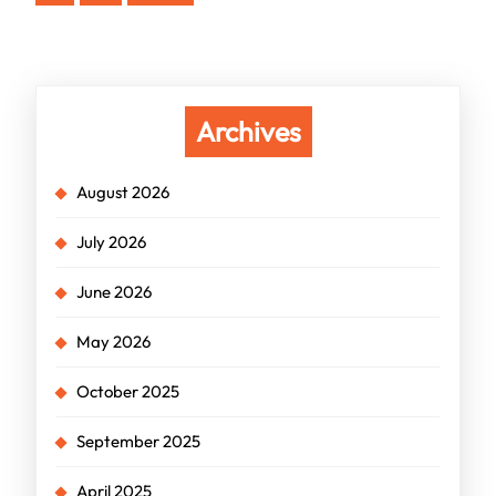
pagination
Archives
August 2026
July 2026
June 2026
May 2026
October 2025
September 2025
April 2025