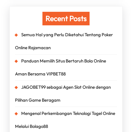
Recent Posts
Semua Hal yang Perlu Diketahui Tentang Poker
Online Rajamacan
Panduan Memilih Situs Bertaruh Bola Online
Aman Bersama VIPBET88
JAGOBET99 sebagai Agen Slot Online dengan
Pilihan Game Beragam
Mengenal Perkembangan Teknologi Togel Online
Melalui Bolago88