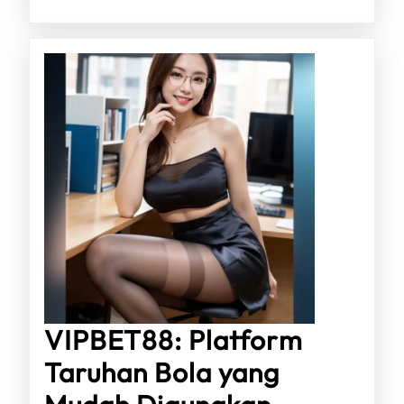
Besar
VIPBET88: Platform
Taruhan Bola yang