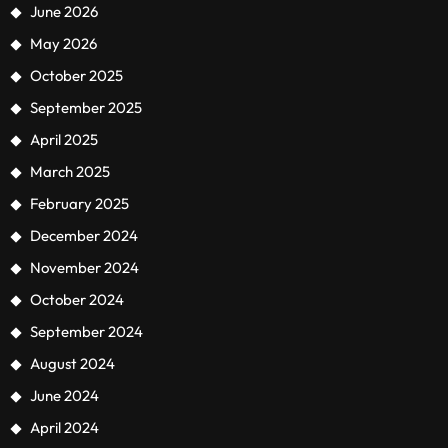
June 2026
May 2026
October 2025
September 2025
April 2025
March 2025
February 2025
December 2024
November 2024
October 2024
September 2024
August 2024
June 2024
April 2024