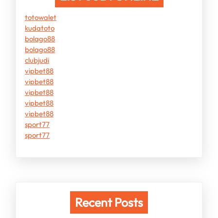
totowalet
kudatoto
bolago88
bolago88
clubjudi
vipbet88
vipbet88
vipbet88
vipbet88
vipbet88
sport77
sport77
Recent Posts