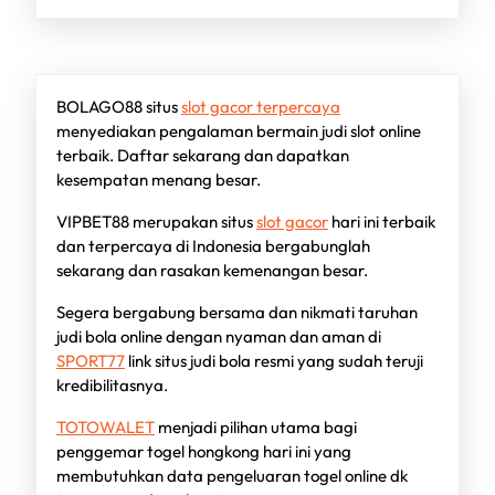
BOLAGO88 situs
slot gacor terpercaya
menyediakan pengalaman bermain judi slot online
terbaik. Daftar sekarang dan dapatkan
kesempatan menang besar.
VIPBET88 merupakan situs
slot gacor
hari ini terbaik
dan terpercaya di Indonesia bergabunglah
sekarang dan rasakan kemenangan besar.
Segera bergabung bersama dan nikmati taruhan
judi bola online dengan nyaman dan aman di
SPORT77
link situs judi bola resmi yang sudah teruji
kredibilitasnya.
TOTOWALET
menjadi pilihan utama bagi
penggemar togel hongkong hari ini yang
membutuhkan data pengeluaran togel online dk