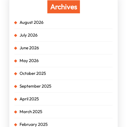
Archives
August 2026
July 2026
June 2026
May 2026
October 2025
September 2025
April 2025
March 2025
February 2025