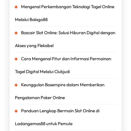
Mengenal Perkembangan Teknologi Togel Online
Melalui Bolago88
Boscair Slot Online: Solusi Hiburan Digital dengan
Akses yang Fleksibel
Cara Mengenal Fitur dan Informasi Permainan
Togel Digital Melalui Clubjudi
Keunggulan Bosempire dalam Memberikan
Pengalaman Poker Online
Panduan Lengkap Bermain Slot Online di
Ladangemas88 untuk Pemula