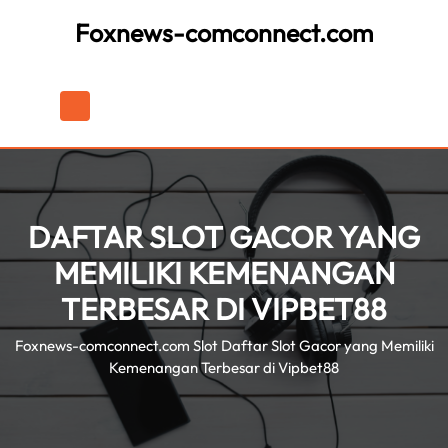
Skip
Foxnews-comconnect.com
to
content
Situs Slot Gacor Hari Ini dengan Jackpot Terbesar
Skip
to
content
DAFTAR SLOT GACOR YANG
MEMILIKI KEMENANGAN
TERBESAR DI VIPBET88
Foxnews-comconnect.com
Slot
Daftar Slot Gacor yang Memiliki
Kemenangan Terbesar di Vipbet88