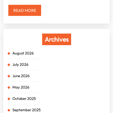
Terpercaya
Boskuda
READ
READ MORE
MORE
Archives
August 2026
July 2026
June 2026
May 2026
October 2025
September 2025