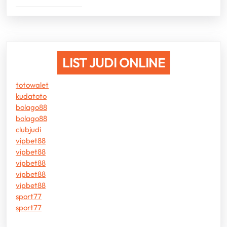
LIST JUDI ONLINE
totowalet
kudatoto
bolago88
bolago88
clubjudi
vipbet88
vipbet88
vipbet88
vipbet88
vipbet88
sport77
sport77