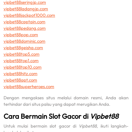
vipbet88seringjp.com
vipbet88ladangjp.com
vipbet88jackpot1000.com
vipbet88captain.com
vipbet88pedang.com
vipbet88pop.com
vipbet88dominic.com
vipbet88geisha.com
vipbet88top5.com
vipbet88top1.com
vipbet88top10.com
vipbet88hitz.com
vipbet88apt.com
vipbet88superheroes.com
Dengan mengakses situs melalui domain resmi, Anda akan
terhindar dari situs palsu yang dapat merugikan Anda.
Cara Bermain Slot Gacor di
Vipbet88
Untuk mulai bermain slot gacor di
Vipbet88
, ikuti langkah-