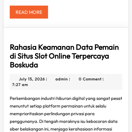
Hanya
di
READ
READ MORE
Situs
MORE
Boscai
Rahasia Keamanan Data Pemain
di Situs Slot Online Terpercaya
Rahasia
Boskuda
Keamanan
July
admin
July 15, 2026
admin
0 Comment
|
|
|
Data
15,
7:27 am
Pemain
2026
di
Perkembangan industri hiburan digital yang sangat pesat
menuntut setiap platform permainan untuk selalu
Situs
memprioritaskan perlindungan privasi para
Slot
penggunanya. Di tengah maraknya isu kebocoran data
Online
siber belakangan ini, menjaga kerahasiaan informasi