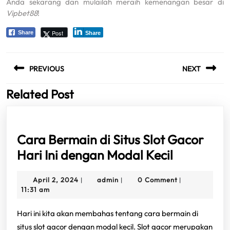
Anda sekarang dan mulailah meraih kemenangan besar di
Vipbet88
!
Post
Share
Share
Post
PREVIOUS
NEXT
navigation
Related Post
Previous
Next
post:
post:
Cara Bermain di Situs Slot Gacor
Cara
Hari Ini dengan Modal Kecil
Bermain
April
admin
April 2, 2024
admin
0 Comment
|
|
|
di
2,
11:31 am
Situs
2024
Slot
Hari ini kita akan membahas tentang cara bermain di
situs slot gacor dengan modal kecil. Slot gacor merupakan