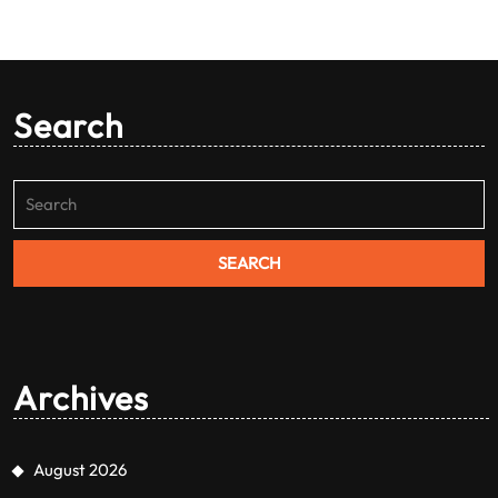
Search
Search
for:
Archives
August 2026