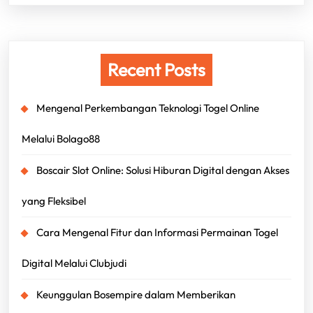
Recent Posts
Mengenal Perkembangan Teknologi Togel Online
Melalui Bolago88
Boscair Slot Online: Solusi Hiburan Digital dengan Akses
yang Fleksibel
Cara Mengenal Fitur dan Informasi Permainan Togel
Digital Melalui Clubjudi
Keunggulan Bosempire dalam Memberikan