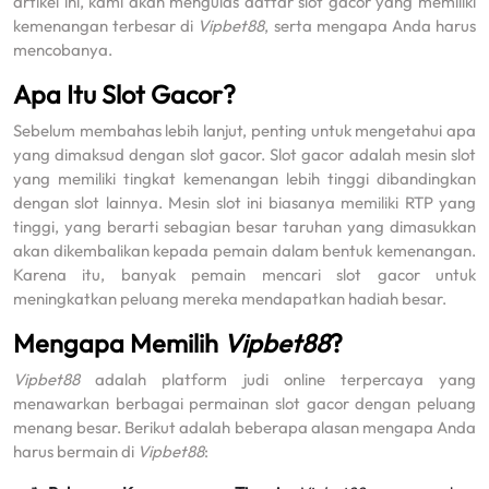
artikel ini, kami akan mengulas daftar slot gacor yang memiliki
kemenangan terbesar di
Vipbet88
, serta mengapa Anda harus
mencobanya.
Apa Itu Slot Gacor?
Sebelum membahas lebih lanjut, penting untuk mengetahui apa
yang dimaksud dengan slot gacor. Slot gacor adalah mesin slot
yang memiliki tingkat kemenangan lebih tinggi dibandingkan
dengan slot lainnya. Mesin slot ini biasanya memiliki RTP yang
tinggi, yang berarti sebagian besar taruhan yang dimasukkan
akan dikembalikan kepada pemain dalam bentuk kemenangan.
Karena itu, banyak pemain mencari slot gacor untuk
meningkatkan peluang mereka mendapatkan hadiah besar.
Mengapa Memilih
Vipbet88
?
Vipbet88
adalah platform judi online terpercaya yang
menawarkan berbagai permainan slot gacor dengan peluang
menang besar. Berikut adalah beberapa alasan mengapa Anda
harus bermain di
Vipbet88
: