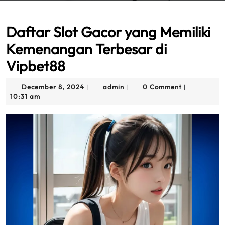
Daftar Slot Gacor yang Memiliki
Kemenangan Terbesar di
Vipbet88
December
admin
December 8, 2024
admin
0 Comment
|
|
|
8,
10:31 am
2024