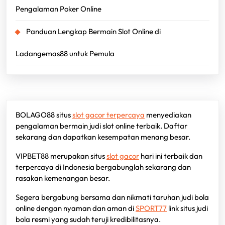
Pengalaman Poker Online
Panduan Lengkap Bermain Slot Online di
Ladangemas88 untuk Pemula
BOLAGO88 situs
slot gacor terpercaya
menyediakan
pengalaman bermain judi slot online terbaik. Daftar
sekarang dan dapatkan kesempatan menang besar.
VIPBET88 merupakan situs
slot gacor
hari ini terbaik dan
terpercaya di Indonesia bergabunglah sekarang dan
rasakan kemenangan besar.
Segera bergabung bersama dan nikmati taruhan judi bola
online dengan nyaman dan aman di
SPORT77
link situs judi
bola resmi yang sudah teruji kredibilitasnya.