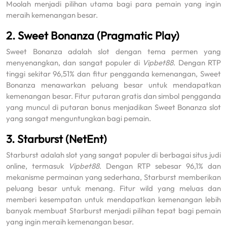
Moolah menjadi pilihan utama bagi para pemain yang ingin
meraih kemenangan besar.
2.
Sweet Bonanza (Pragmatic Play)
Sweet Bonanza adalah slot dengan tema permen yang
menyenangkan, dan sangat populer di
Vipbet88
. Dengan RTP
tinggi sekitar 96,51% dan fitur pengganda kemenangan, Sweet
Bonanza menawarkan peluang besar untuk mendapatkan
kemenangan besar. Fitur putaran gratis dan simbol pengganda
yang muncul di putaran bonus menjadikan Sweet Bonanza slot
yang sangat menguntungkan bagi pemain.
3.
Starburst (NetEnt)
Starburst adalah slot yang sangat populer di berbagai situs judi
online, termasuk
Vipbet88
. Dengan RTP sebesar 96,1% dan
mekanisme permainan yang sederhana, Starburst memberikan
peluang besar untuk menang. Fitur wild yang meluas dan
memberi kesempatan untuk mendapatkan kemenangan lebih
banyak membuat Starburst menjadi pilihan tepat bagi pemain
yang ingin meraih kemenangan besar.