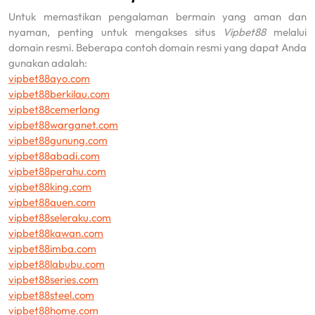
Untuk memastikan pengalaman bermain yang aman dan
nyaman, penting untuk mengakses situs
Vipbet88
melalui
domain resmi. Beberapa contoh domain resmi yang dapat Anda
gunakan adalah:
vipbet88ayo.com
vipbet88berkilau.com
vipbet88cemerlang
vipbet88warganet.com
vipbet88gunung.com
vipbet88abadi.com
vipbet88perahu.com
vipbet88king.com
vipbet88quen.com
vipbet88seleraku.com
vipbet88kawan.com
vipbet88imba.com
vipbet88labubu.com
vipbet88series.com
vipbet88steel.com
vipbet88home.com