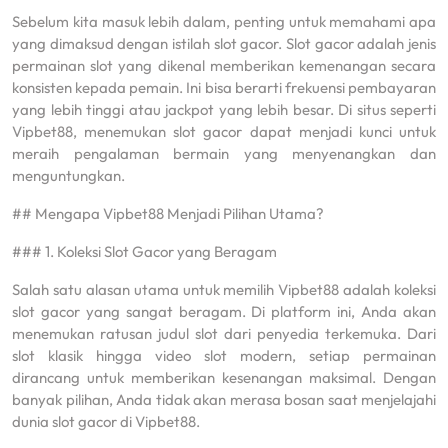
Sebelum kita masuk lebih dalam, penting untuk memahami apa
yang dimaksud dengan istilah slot gacor. Slot gacor adalah jenis
permainan slot yang dikenal memberikan kemenangan secara
konsisten kepada pemain. Ini bisa berarti frekuensi pembayaran
yang lebih tinggi atau jackpot yang lebih besar. Di situs seperti
Vipbet88, menemukan slot gacor dapat menjadi kunci untuk
meraih pengalaman bermain yang menyenangkan dan
menguntungkan.
## Mengapa Vipbet88 Menjadi Pilihan Utama?
### 1. Koleksi Slot Gacor yang Beragam
Salah satu alasan utama untuk memilih Vipbet88 adalah koleksi
slot gacor yang sangat beragam. Di platform ini, Anda akan
menemukan ratusan judul slot dari penyedia terkemuka. Dari
slot klasik hingga video slot modern, setiap permainan
dirancang untuk memberikan kesenangan maksimal. Dengan
banyak pilihan, Anda tidak akan merasa bosan saat menjelajahi
dunia slot gacor di Vipbet88.