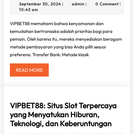
September
admin
September 30, 2024
admin
0 Comment
|
|
|
Pembayar
30,
10:43 am
yang
2024
Tersedia
VIPBET88 memahami bahwa kenyamanan dan
kemudahan bertransaksi adalah prioritas bagi para
di
pemain. Oleh karena itu, mereka menyediakan beragam
VIPBET88
metode pembayaran yang bisa Anda pilih sesuai
preferensi. Transfer Bank: Metode klasik
READ
READ MORE
MORE
VIPBET88: Situs Slot Terpercaya
yang Menyatukan Hiburan,
VIPBE
Teknologi, dan Keberuntungan
Situs