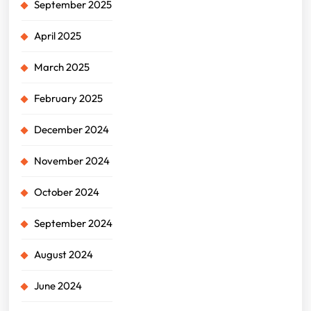
September 2025
April 2025
March 2025
February 2025
December 2024
November 2024
October 2024
September 2024
August 2024
June 2024