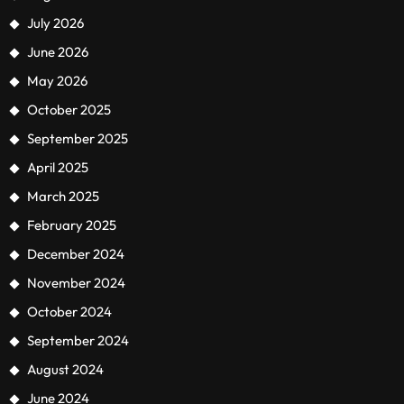
July 2026
June 2026
May 2026
October 2025
September 2025
April 2025
March 2025
February 2025
December 2024
November 2024
October 2024
September 2024
August 2024
June 2024