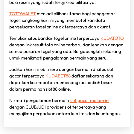
bola resmi yang sudah teruji kredibilitasnya.
TOTOWALET
menjadi pilihan utama bagi penggemar
togel hongkong hari ini yang membutuhkan data
pengeluaran togel online dk terpercaya dan akurat.
Temukan situs bandar togel online terpercaya
KUDATOTO
dengan link result toto online terbaru dan lengkap dengan
semua pasaran togel yang ada. Bergabunglah sekarang
untuk menikmati pengalaman bermain yang seru.
Jadikan hari ini lebih seru dengan bermain di situs slot
gacor terpercaya
KUDABET88
daftar sekarang dan
dapatkan kesempatan memenangkan hadiah besar
dalam permainan slot88 online.
Nikmati pengalaman bermain
slot gacor malam ini
dengan CLUBJUDI provider slot terpercaya yang
menyajikan perpaduan antara kualitas dan keuntungan.