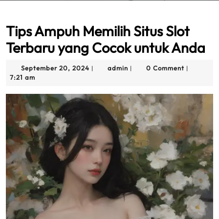
Tips Ampuh Memilih Situs Slot
Terbaru yang Cocok untuk Anda
September
admin
September 20, 2024
admin
0 Comment
|
|
|
20,
7:21 am
2024