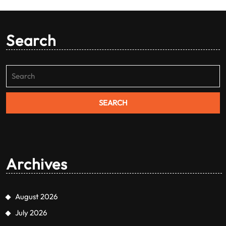
Search
Search
for:
Archives
August 2026
July 2026