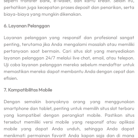
seperti transfer bank, e-wallet, dan kartu kredit. Selain itu,
perhatikan juga kecepatan proses deposit dan penarikan, serta
biaya-biaya yang mungkin dikenakan.
6. Layanan Pelanggan
Layanan pelanggan yang responsif dan profesional sangat
penting, terutama jika Anda mengalami masalah atau memiliki
pertanyaan saat bermain. Cari situs slot yang menyediakan
layanan pelanggan 24/7 melalui live chat, email, atau telepon.
Uji coba layanan pelanggan mereka sebelum mendaftar untuk
memastikan mereka dapat membantu Anda dengan cepat dan
efisien.
7. Kompatibilitas Mobile
Dengan semakin banyaknya orang yang menggunakan
smartphone dan tablet, penting untuk memilih situs slot terbaru
yang kompatibel dengan perangkat mobile. Pastikan situs
tersebut memiliki versi mobile yang responsif atau aplikasi
mobile yang dapat Anda unduh, sehingga Anda dapat
menikmati permainan favorit Anda kapan saja dan di mana