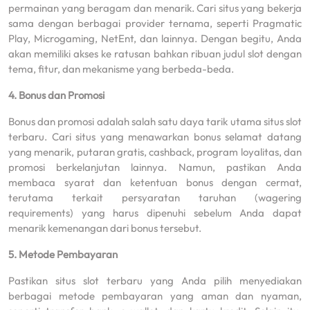
permainan yang beragam dan menarik. Cari situs yang bekerja
sama dengan berbagai provider ternama, seperti Pragmatic
Play, Microgaming, NetEnt, dan lainnya. Dengan begitu, Anda
akan memiliki akses ke ratusan bahkan ribuan judul slot dengan
tema, fitur, dan mekanisme yang berbeda-beda.
4. Bonus dan Promosi
Bonus dan promosi adalah salah satu daya tarik utama situs slot
terbaru. Cari situs yang menawarkan bonus selamat datang
yang menarik, putaran gratis, cashback, program loyalitas, dan
promosi berkelanjutan lainnya. Namun, pastikan Anda
membaca syarat dan ketentuan bonus dengan cermat,
terutama terkait persyaratan taruhan (wagering
requirements) yang harus dipenuhi sebelum Anda dapat
menarik kemenangan dari bonus tersebut.
5. Metode Pembayaran
Pastikan situs slot terbaru yang Anda pilih menyediakan
berbagai metode pembayaran yang aman dan nyaman,