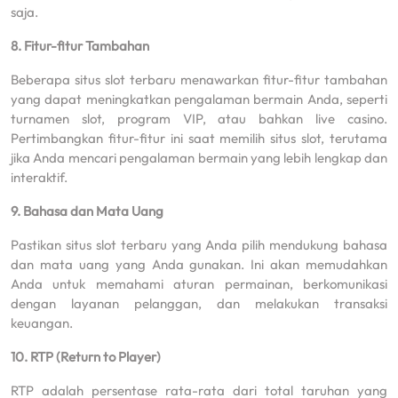
saja.
8. Fitur-fitur Tambahan
Beberapa situs slot terbaru menawarkan fitur-fitur tambahan
yang dapat meningkatkan pengalaman bermain Anda, seperti
turnamen slot, program VIP, atau bahkan live casino.
Pertimbangkan fitur-fitur ini saat memilih situs slot, terutama
jika Anda mencari pengalaman bermain yang lebih lengkap dan
interaktif.
9. Bahasa dan Mata Uang
Pastikan situs slot terbaru yang Anda pilih mendukung bahasa
dan mata uang yang Anda gunakan. Ini akan memudahkan
Anda untuk memahami aturan permainan, berkomunikasi
dengan layanan pelanggan, dan melakukan transaksi
keuangan.
10. RTP (Return to Player)
RTP adalah persentase rata-rata dari total taruhan yang