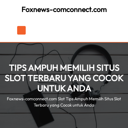
Skip
Foxnews-comconnect.com
to
content
Situs Slot Gacor Hari Ini dengan Jackpot Terbesar
Skip
to
content
TIPS AMPUH MEMILIH SITUS
SLOT TERBARU YANG COCOK
UNTUK ANDA
Foxnews-comconnect.com
Slot
Tips Ampuh Memilih Situs Slot
Terbaru yang Cocok untuk Anda