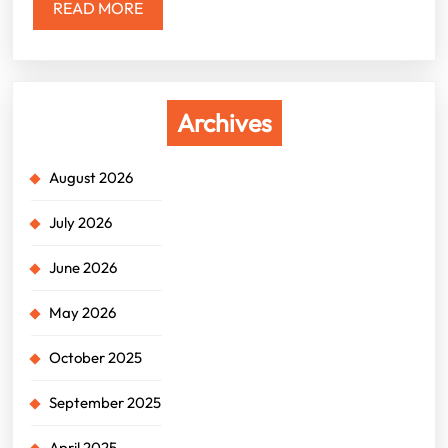
Keber
READ
READ MORE
MORE
Archives
August 2026
July 2026
June 2026
May 2026
October 2025
September 2025
April 2025