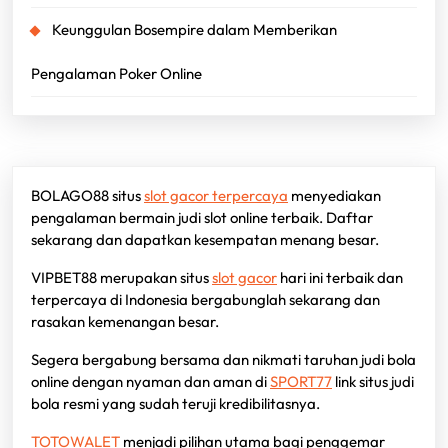
Keunggulan Bosempire dalam Memberikan
Pengalaman Poker Online
BOLAGO88 situs
slot gacor terpercaya
menyediakan
pengalaman bermain judi slot online terbaik. Daftar
sekarang dan dapatkan kesempatan menang besar.
VIPBET88 merupakan situs
slot gacor
hari ini terbaik dan
terpercaya di Indonesia bergabunglah sekarang dan
rasakan kemenangan besar.
Segera bergabung bersama dan nikmati taruhan judi bola
online dengan nyaman dan aman di
SPORT77
link situs judi
bola resmi yang sudah teruji kredibilitasnya.
TOTOWALET
menjadi pilihan utama bagi penggemar