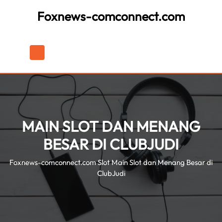
Skip
Foxnews-comconnect.com
to
content
Situs Slot Gacor Hari Ini dengan Jackpot Terbesar
Skip
to
content
MAIN SLOT DAN MENANG
BESAR DI CLUBJUDI
Foxnews-comconnect.com
Slot
Main Slot dan Menang Besar di
ClubJudi