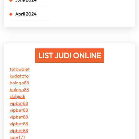
April 2024
LIST JUDI ONLINE
totowalet
kudatoto
bolago88
bolago88
clubjudi
vipbet88
vipbet88
vipbet88
vipbet88
vipbet88
sport77