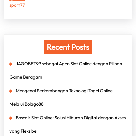
sport77
Recent Posts
JAGOBET99 sebagai Agen Slot Online dengan Pilihan
Game Beragam
Mengenal Perkembangan Teknologi Togel Online
Melalui Bolago88
Boscair Slot Online: Solusi Hiburan Digital dengan Akses
yang Fleksibel