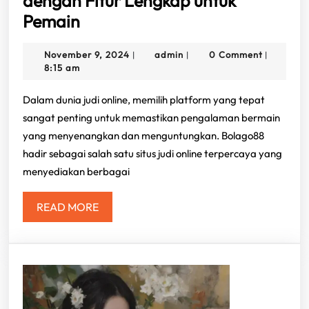
dengan Fitur Lengkap untuk
Bolago88:
Pemain
Platform
November
admin
November 9, 2024
admin
0 Comment
|
|
|
Judi
9,
8:15 am
Online
2024
dengan
Dalam dunia judi online, memilih platform yang tepat
sangat penting untuk memastikan pengalaman bermain
Fitur
yang menyenangkan dan menguntungkan. Bolago88
Lengkap
hadir sebagai salah satu situs judi online terpercaya yang
untuk
menyediakan berbagai
Pemain
READ
READ MORE
MORE