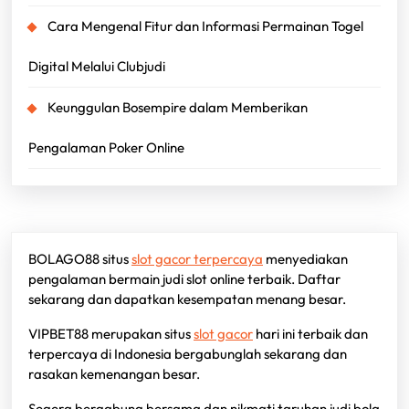
Cara Mengenal Fitur dan Informasi Permainan Togel
Digital Melalui Clubjudi
Keunggulan Bosempire dalam Memberikan
Pengalaman Poker Online
BOLAGO88 situs
slot gacor terpercaya
menyediakan
pengalaman bermain judi slot online terbaik. Daftar
sekarang dan dapatkan kesempatan menang besar.
VIPBET88 merupakan situs
slot gacor
hari ini terbaik dan
terpercaya di Indonesia bergabunglah sekarang dan
rasakan kemenangan besar.
Segera bergabung bersama dan nikmati taruhan judi bola