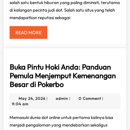
salah satu bentuk hiburan yang paling diminati, terutama
Gampa
di kalangan pecinta judi slot. Salah satu situs yang telah
Maxwin
mendapatkan reputasi sebagai
Terperc
untuk
READ
READ MORE
Pecinta
MORE
Judi
Slot
Online
Buka Pintu Hoki Anda: Panduan
Pemula Menjemput Kemenangan
Buka
Besar di Pokerbo
Pintu
May
admin
May 24, 2026
admin
0 Comment
|
|
|
Hoki
24,
9:04 am
Anda:
2026
Panduan
Memasuki dunia slot online untuk pertama kalinya bisa
menjadi pengalaman yang mendebarkan sekaligus
Pemula