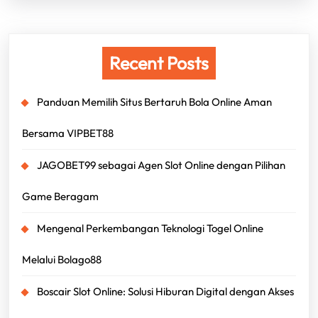
Recent Posts
Panduan Memilih Situs Bertaruh Bola Online Aman
Bersama VIPBET88
JAGOBET99 sebagai Agen Slot Online dengan Pilihan
Game Beragam
Mengenal Perkembangan Teknologi Togel Online
Melalui Bolago88
Boscair Slot Online: Solusi Hiburan Digital dengan Akses