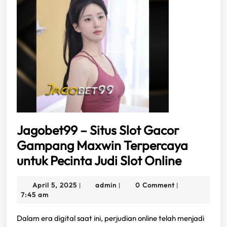
Jagobet99 – Situs Slot Gacor
Gampang Maxwin Terpercaya
Jagobe
untuk Pecinta Judi Slot Online
–
April
admin
April 5, 2025
admin
0 Comment
|
|
|
Situs
5,
7:45 am
Slot
2025
Gacor
Dalam era digital saat ini, perjudian online telah menjadi