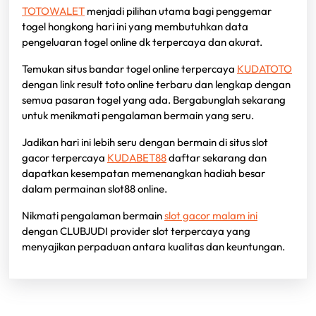
TOTOWALET
menjadi pilihan utama bagi penggemar
togel hongkong hari ini yang membutuhkan data
pengeluaran togel online dk terpercaya dan akurat.
Temukan situs bandar togel online terpercaya
KUDATOTO
dengan link result toto online terbaru dan lengkap dengan
semua pasaran togel yang ada. Bergabunglah sekarang
untuk menikmati pengalaman bermain yang seru.
Jadikan hari ini lebih seru dengan bermain di situs slot
gacor terpercaya
KUDABET88
daftar sekarang dan
dapatkan kesempatan memenangkan hadiah besar
dalam permainan slot88 online.
Nikmati pengalaman bermain
slot gacor malam ini
dengan CLUBJUDI provider slot terpercaya yang
menyajikan perpaduan antara kualitas dan keuntungan.