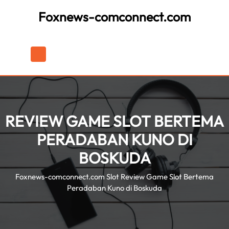
Skip
Foxnews-comconnect.com
to
content
Situs Slot Gacor Hari Ini dengan Jackpot Terbesar
Skip
to
content
REVIEW GAME SLOT BERTEMA
PERADABAN KUNO DI
BOSKUDA
Foxnews-comconnect.com
Slot
Review Game Slot Bertema
Peradaban Kuno di Boskuda