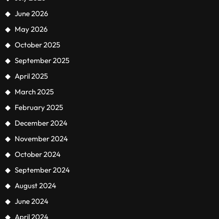
June 2026
May 2026
October 2025
September 2025
April 2025
March 2025
February 2025
December 2024
November 2024
October 2024
September 2024
August 2024
June 2024
April 2024