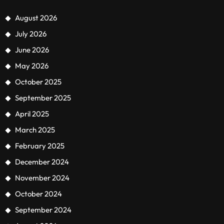
August 2026
July 2026
June 2026
May 2026
October 2025
September 2025
April 2025
March 2025
February 2025
December 2024
November 2024
October 2024
September 2024