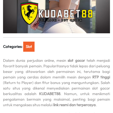
Categories:
Slot
Dalam dunia perjudian online, mesin
slot gacor
telah menjadi
favorit banyak pemain. Popularitasnya tidak lepas dari peluang
besar yang ditawarkan oleh permainan ini, terutama bagi
pemain yang cerdas dalam memilih mesin dengan
RTP tinggi
(Return to Player) dan fitur bonus yang menguntungkan. Salah
satu situs yang dikenal menyediakan permainan slot gacor
berkualitas adalah
KUDABET88
. Namun, untuk menikmati
pengalaman bermain yang maksimal, penting bagi pemain
untuk mengakses situs melalui
link resmi dan terpercaya
.