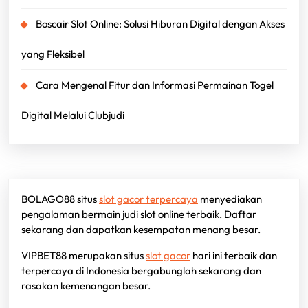
Boscair Slot Online: Solusi Hiburan Digital dengan Akses
yang Fleksibel
Cara Mengenal Fitur dan Informasi Permainan Togel
Digital Melalui Clubjudi
BOLAGO88 situs
slot gacor terpercaya
menyediakan
pengalaman bermain judi slot online terbaik. Daftar
sekarang dan dapatkan kesempatan menang besar.
VIPBET88 merupakan situs
slot gacor
hari ini terbaik dan
terpercaya di Indonesia bergabunglah sekarang dan
rasakan kemenangan besar.