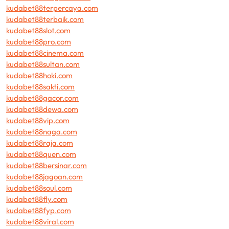
kudabet88terpercaya.com
kudabet88terbaik.com
kudabet88slot.com
kudabet88pro.com
kudabet88cinema.com
kudabet88sultan.com
kudabet88hoki.com
kudabet88sakti.com
kudabet88gacor.com
kudabet88dewa.com
kudabet88vip.com
kudabet88naga.com
kudabet88raja.com
kudabet88quen.com
kudabet88bersinar.com
kudabet88jagoan.com
kudabet88soul.com
kudabet88fly.com
kudabet88fyp.com
kudabet88viral.com