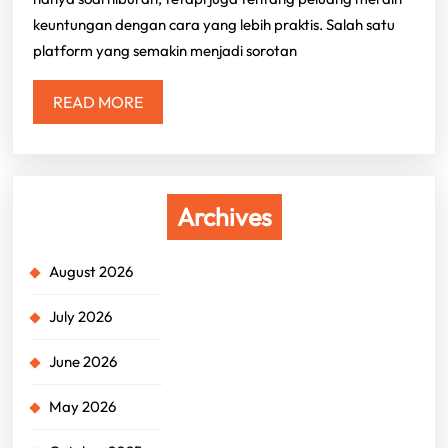
Langsung
keuntungan dengan cara yang lebih praktis. Salah satu
di
platform yang semakin menjadi sorotan
Situs
Judi
READ
READ MORE
Online
MORE
Archives
August 2026
July 2026
June 2026
May 2026