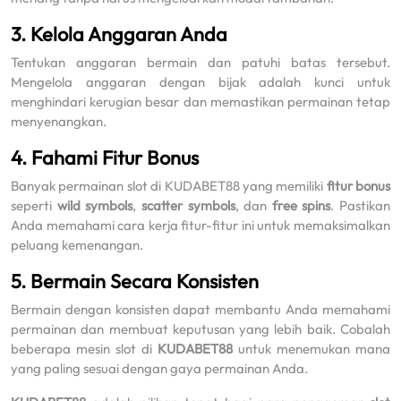
3.
Kelola Anggaran Anda
Tentukan anggaran bermain dan patuhi batas tersebut.
Mengelola anggaran dengan bijak adalah kunci untuk
menghindari kerugian besar dan memastikan permainan tetap
menyenangkan.
4.
Fahami Fitur Bonus
Banyak permainan slot di KUDABET88 yang memiliki
fitur bonus
seperti
wild symbols
,
scatter symbols
, dan
free spins
. Pastikan
Anda memahami cara kerja fitur-fitur ini untuk memaksimalkan
peluang kemenangan.
5.
Bermain Secara Konsisten
Bermain dengan konsisten dapat membantu Anda memahami
permainan dan membuat keputusan yang lebih baik. Cobalah
beberapa mesin slot di
KUDABET88
untuk menemukan mana
yang paling sesuai dengan gaya permainan Anda.