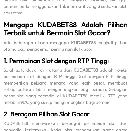
pemain perlu menggunakan
link alternatif
yang disediakan oleh
situs resmi.
Mengapa KUDABET88 Adalah Pilihan
Terbaik untuk Bermain Slot Gacor?
Ada beberapa alasan mengapa
KUDABET88
menjadi pilihan
utama bagi penggemar permainan slot gacor:
1.
Permainan Slot dengan RTP Tinggi
Salah satu daya tarik utama dari
KUDABET88
adalah koleksi
permainan slot dengan
RTP tinggi
. Slot dengan RTP tinggi
memberikan peluang menang yang lebih besar, membuat
setiap putaran lebih menguntungkan bagi pemain. Sebagian
besar slot yang tersedia di KUDABET88 memiliki RTP yang
melebihi 96%, yang cukup menguntungkan bagi pemain.
2.
Beragam Pilihan Slot Gacor
KUDABET88 menawarkan berbagai permainan slot dari
penyedia terkemuka. Anda bisa menemukan game-game