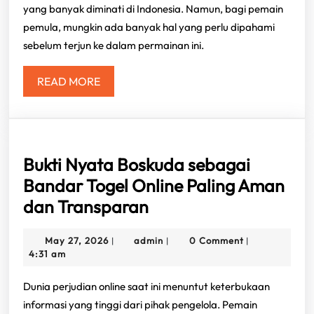
yang banyak diminati di Indonesia. Namun, bagi pemain
Tog
pemula, mungkin ada banyak hal yang perlu dipahami
Onl
sebelum terjun ke dalam permainan ini.
Pe
READ
READ MORE
MORE
Bukti Nyata Boskuda sebagai
Bandar Togel Online Paling Aman
Bukti
dan Transparan
Nyata
May
admin
May 27, 2026
admin
0 Comment
|
|
|
Boskuda
27,
4:31 am
sebagai
2026
Bandar
Dunia perjudian online saat ini menuntut keterbukaan
informasi yang tinggi dari pihak pengelola. Pemain
Togel