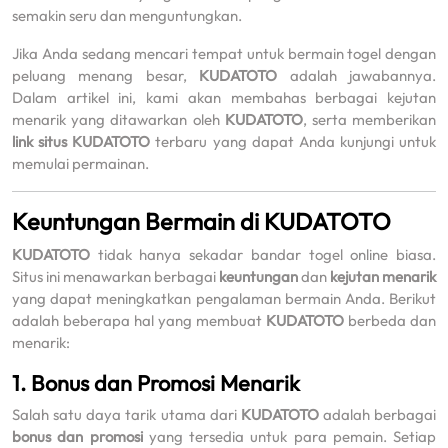
semakin seru dan menguntungkan.
Jika Anda sedang mencari tempat untuk bermain togel dengan
peluang menang besar,
KUDATOTO
adalah jawabannya.
Dalam artikel ini, kami akan membahas berbagai kejutan
menarik yang ditawarkan oleh
KUDATOTO
, serta memberikan
link situs KUDATOTO
terbaru yang dapat Anda kunjungi untuk
memulai permainan.
Keuntungan Bermain di KUDATOTO
KUDATOTO
tidak hanya sekadar bandar togel online biasa.
Situs ini menawarkan berbagai
keuntungan
dan
kejutan menarik
yang dapat meningkatkan pengalaman bermain Anda. Berikut
adalah beberapa hal yang membuat
KUDATOTO
berbeda dan
menarik:
1. Bonus dan Promosi Menarik
Salah satu daya tarik utama dari
KUDATOTO
adalah berbagai
bonus dan promosi
yang tersedia untuk para pemain. Setiap