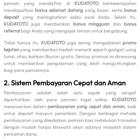
pemain yang mendaftar di
KUDATOTO
berkesempatan
mendapatkan
bonus selamat datang
yang besar, serta
bonus
deposit
yang meningkatkan saldo awal Anda. Selain itu,
KUDATOTO
juga memberikan
bonus mingguan
dan
bonus
referral
bagi Anda yang mengajak teman untuk bergabung.
Tidak hanya itu,
KUDATOTO
juga sering mengadakan
promo
kejutan
yang memberikan hadiah menarik seperti gadget, uang
tunai, atau bahkan liburan gratis. Semua promosi ini dirancang
untuk memberikan pengalaman yang lebih menguntungkan
bagi para pemainnya.
2. Sistem Pembayaran Cepat dan Aman
Pembayaran adalah salah satu aspek yang sangat
diperhatikan oleh para pemain togel online.
KUDATOTO
menawarkan sistem
pembayaran yang cepat dan aman
, baik
untuk deposit maupun penarikan. Dengan berbagai metode
pembayaran yang disediakan, pemain bisa melakukan transaksi
dengan mudah tanpa khawatir akan adanya masalah dalam
pencairan dana.