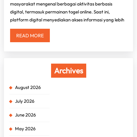
masyarakat mengenal berbagai aktivitas berbasis
Togel
digital, termasuk permainan togel online. Saat ini,
Digital
platform digital menyediakan akses informasi yang lebih
Melalui
Clubjudi
READ
READ MORE
MORE
Archives
August 2026
July 2026
June 2026
May 2026