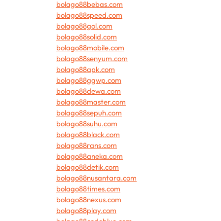
bolago88bebas.com
bolago88speed.com
bolago88gol.com
bolago88solid.com
bolago88mobile.com
bolago88senyum.com
bolago88apk.com
bolago88ggwp.com
bolago88dewa.com
bolago88master.com
bolago88sepuh.com
bolago88suhu.com
bolago88black.com
bolago88rans.com
bolago88aneka.com
bolago88detik.com
bolago88nusantara.com
bolago88times.com
bolago88nexus.com
bolago88play.com