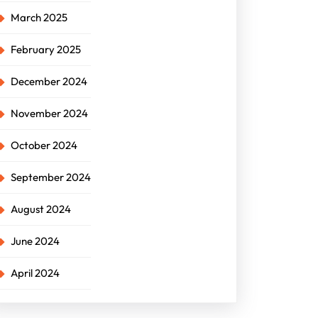
March 2025
February 2025
December 2024
November 2024
October 2024
September 2024
August 2024
June 2024
April 2024