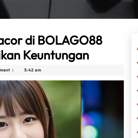
 Gacor di BOLAGO88
ikan Keuntungan
ment
5:42 am
|