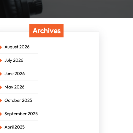
Archives
August 2026
July 2026
June 2026
May 2026
October 2025
September 2025
April 2025