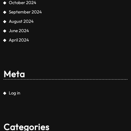
October 2024
September 2024
August 2024
June 2024
April 2024
Meta
Log in
Categories