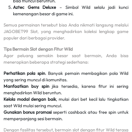
bisa muncul beruntun.
Aztec Gems Deluxe
– Simbol Wild selalu jadi kunci
kemenangan besar di game ini.
Semua permainan tersebut bisa Anda nikmati langsung melalui
JAGOBET99 Slot, yang menghadirkan koleksi lengkap game
populer dari berbagai provider.
Tips Bermain Slot dengan Fitur Wild
Agar peluang semakin besar saat bermain, Anda bisa
menerapkan beberapa strategi sederhana:
Perhatikan pola spin
. Banyak pemain membagikan pola Wild
yang sering muncul di komunitas.
Manfaatkan buy spin
jika tersedia, karena fitur ini sering
menghadirkan Wild beruntun.
Kelola modal dengan baik
, mulai dari bet kecil lalu tingkatkan
saat Wild mulai sering muncul.
Gunakan bonus promosi
seperti cashback atau free spin untuk
memperpanjang sesi bermain.
Dengan fasilitas tersebut, bermain slot dengan fitur Wild terasa