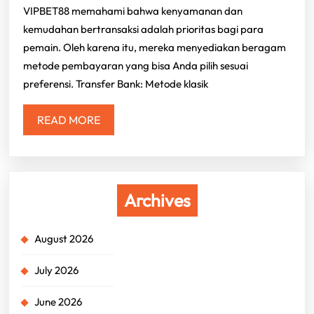
Tersedia
VIPBET88 memahami bahwa kenyamanan dan
kemudahan bertransaksi adalah prioritas bagi para
di
pemain. Oleh karena itu, mereka menyediakan beragam
VIPBET88
metode pembayaran yang bisa Anda pilih sesuai
preferensi. Transfer Bank: Metode klasik
READ
READ MORE
MORE
Archives
August 2026
July 2026
June 2026