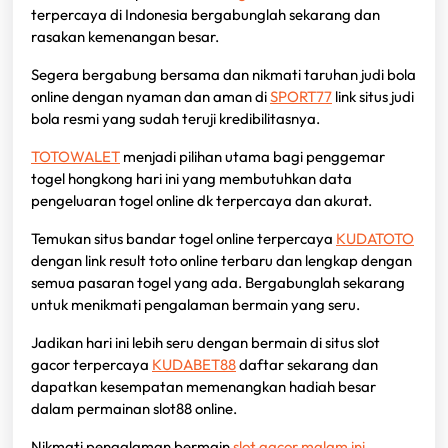
terpercaya di Indonesia bergabunglah sekarang dan
rasakan kemenangan besar.
Segera bergabung bersama dan nikmati taruhan judi bola
online dengan nyaman dan aman di
SPORT77
link situs judi
bola resmi yang sudah teruji kredibilitasnya.
TOTOWALET
menjadi pilihan utama bagi penggemar
togel hongkong hari ini yang membutuhkan data
pengeluaran togel online dk terpercaya dan akurat.
Temukan situs bandar togel online terpercaya
KUDATOTO
dengan link result toto online terbaru dan lengkap dengan
semua pasaran togel yang ada. Bergabunglah sekarang
untuk menikmati pengalaman bermain yang seru.
Jadikan hari ini lebih seru dengan bermain di situs slot
gacor terpercaya
KUDABET88
daftar sekarang dan
dapatkan kesempatan memenangkan hadiah besar
dalam permainan slot88 online.
Nikmati pengalaman bermain
slot gacor malam ini