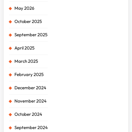
May 2026
October 2025
September 2025
April 2025
March 2025
February 2025
December 2024
November 2024
October 2024
September 2024