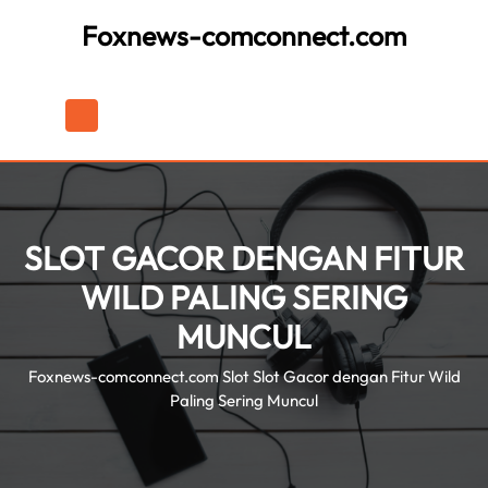
Skip
Foxnews-comconnect.com
to
content
Situs Slot Gacor Hari Ini dengan Jackpot Terbesar
Skip
to
content
SLOT GACOR DENGAN FITUR
WILD PALING SERING
MUNCUL
Foxnews-comconnect.com
Slot
Slot Gacor dengan Fitur Wild
Paling Sering Muncul