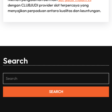
dengan CLUBJUDI provider slot terpercaya yang
menyajikan perpaduan antara kualitas dan keuntungan.
Search
Search
for: