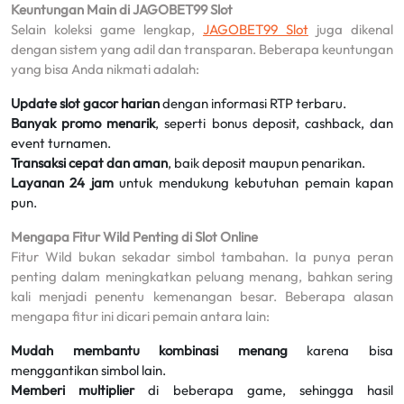
Keuntungan Main di JAGOBET99 Slot
Selain koleksi game lengkap,
JAGOBET99 Slot
juga dikenal
dengan sistem yang adil dan transparan. Beberapa keuntungan
yang bisa Anda nikmati adalah:
Update slot gacor harian
dengan informasi RTP terbaru.
Banyak promo menarik
, seperti bonus deposit, cashback, dan
event turnamen.
Transaksi cepat dan aman
, baik deposit maupun penarikan.
Layanan 24 jam
untuk mendukung kebutuhan pemain kapan
pun.
Mengapa Fitur Wild Penting di Slot Online
Fitur Wild bukan sekadar simbol tambahan. Ia punya peran
penting dalam meningkatkan peluang menang, bahkan sering
kali menjadi penentu kemenangan besar. Beberapa alasan
mengapa fitur ini dicari pemain antara lain:
Mudah membantu kombinasi menang
karena bisa
menggantikan simbol lain.
Memberi multiplier
di beberapa game, sehingga hasil