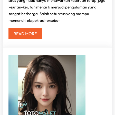
situs yang tidak hanya menawarkan keseruan tetapi juga
dengan
kejutan-kejutan menarik menjadi pengalaman yang
Kejutan
sangat berharga. Salah satu situs yang mampu
memenuhi ekspektasi tersebut
READ
READ MORE
MORE