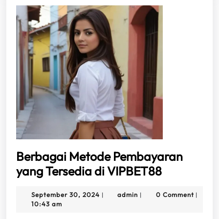
Berbagai Metode Pembayaran
Berbagai
yang Tersedia di VIPBET88
Metode
September
admin
September 30, 2024
admin
0 Comment
|
|
|
Pembayar
30,
10:43 am
yang
2024