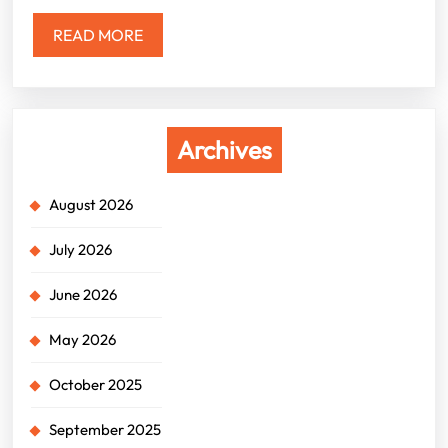
Peluang
Menang
READ
READ MORE
Besar
MORE
Archives
August 2026
July 2026
June 2026
May 2026
October 2025
September 2025