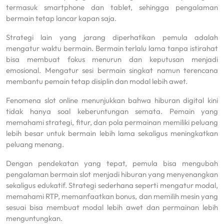
termasuk smartphone dan tablet, sehingga pengalaman
bermain tetap lancar kapan saja.
Strategi lain yang jarang diperhatikan pemula adalah
mengatur waktu bermain. Bermain terlalu lama tanpa istirahat
bisa membuat fokus menurun dan keputusan menjadi
emosional. Mengatur sesi bermain singkat namun terencana
membantu pemain tetap disiplin dan modal lebih awet.
Fenomena slot online menunjukkan bahwa hiburan digital kini
tidak hanya soal keberuntungan semata. Pemain yang
memahami strategi, fitur, dan pola permainan memiliki peluang
lebih besar untuk bermain lebih lama sekaligus meningkatkan
peluang menang.
Dengan pendekatan yang tepat, pemula bisa mengubah
pengalaman bermain slot menjadi hiburan yang menyenangkan
sekaligus edukatif. Strategi sederhana seperti mengatur modal,
memahami RTP, memanfaatkan bonus, dan memilih mesin yang
sesuai bisa membuat modal lebih awet dan permainan lebih
menguntungkan.