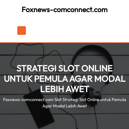
Skip
Foxnews-comconnect.com
to
content
Situs Slot Gacor Hari Ini dengan Jackpot Terbesar
Skip
to
content
STRATEGI SLOT ONLINE
UNTUK PEMULA AGAR MODAL
LEBIH AWET
Foxnews-comconnect.com
Slot
Strategi Slot Online untuk Pemula
Agar Modal Lebih Awet