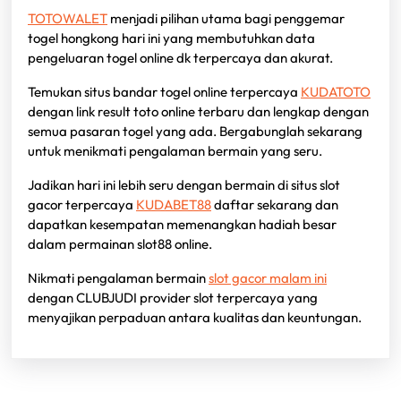
TOTOWALET
menjadi pilihan utama bagi penggemar
togel hongkong hari ini yang membutuhkan data
pengeluaran togel online dk terpercaya dan akurat.
Temukan situs bandar togel online terpercaya
KUDATOTO
dengan link result toto online terbaru dan lengkap dengan
semua pasaran togel yang ada. Bergabunglah sekarang
untuk menikmati pengalaman bermain yang seru.
Jadikan hari ini lebih seru dengan bermain di situs slot
gacor terpercaya
KUDABET88
daftar sekarang dan
dapatkan kesempatan memenangkan hadiah besar
dalam permainan slot88 online.
Nikmati pengalaman bermain
slot gacor malam ini
dengan CLUBJUDI provider slot terpercaya yang
menyajikan perpaduan antara kualitas dan keuntungan.