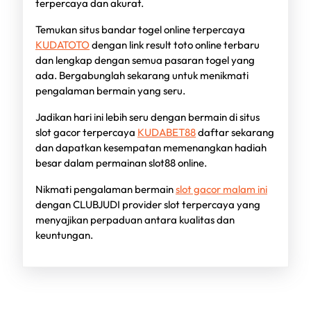
terpercaya dan akurat.
Temukan situs bandar togel online terpercaya
KUDATOTO
dengan link result toto online terbaru
dan lengkap dengan semua pasaran togel yang
ada. Bergabunglah sekarang untuk menikmati
pengalaman bermain yang seru.
Jadikan hari ini lebih seru dengan bermain di situs
slot gacor terpercaya
KUDABET88
daftar sekarang
dan dapatkan kesempatan memenangkan hadiah
besar dalam permainan slot88 online.
Nikmati pengalaman bermain
slot gacor malam ini
dengan CLUBJUDI provider slot terpercaya yang
menyajikan perpaduan antara kualitas dan
keuntungan.