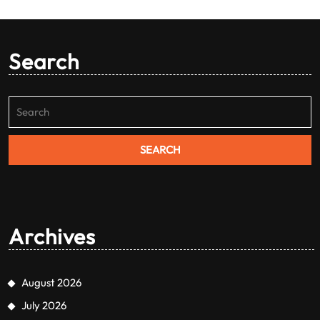
Search
Search
for:
Archives
August 2026
July 2026