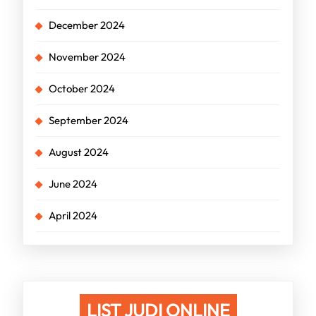
December 2024
November 2024
October 2024
September 2024
August 2024
June 2024
April 2024
LIST JUDI ONLINE