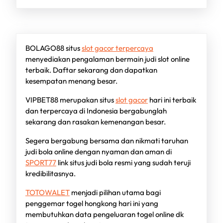
BOLAGO88 situs
slot gacor terpercaya
menyediakan pengalaman bermain judi slot online
terbaik. Daftar sekarang dan dapatkan
kesempatan menang besar.
VIPBET88 merupakan situs
slot gacor
hari ini terbaik
dan terpercaya di Indonesia bergabunglah
sekarang dan rasakan kemenangan besar.
Segera bergabung bersama dan nikmati taruhan
judi bola online dengan nyaman dan aman di
SPORT77
link situs judi bola resmi yang sudah teruji
kredibilitasnya.
TOTOWALET
menjadi pilihan utama bagi
penggemar togel hongkong hari ini yang
membutuhkan data pengeluaran togel online dk