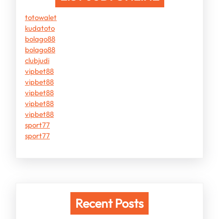
totowalet
kudatoto
bolago88
bolago88
clubjudi
vipbet88
vipbet88
vipbet88
vipbet88
vipbet88
sport77
sport77
Recent Posts