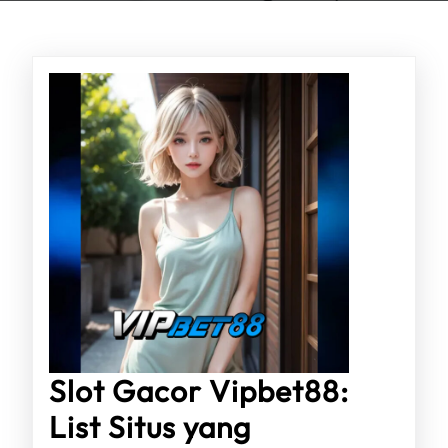
Slot Gacor Vipbet88:
List Situs yang