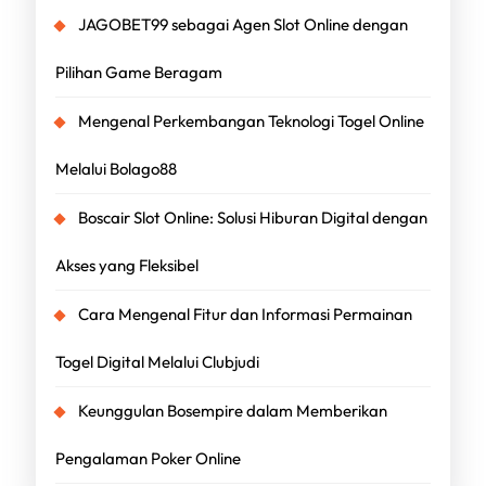
JAGOBET99 sebagai Agen Slot Online dengan
Pilihan Game Beragam
Mengenal Perkembangan Teknologi Togel Online
Melalui Bolago88
Boscair Slot Online: Solusi Hiburan Digital dengan
Akses yang Fleksibel
Cara Mengenal Fitur dan Informasi Permainan
Togel Digital Melalui Clubjudi
Keunggulan Bosempire dalam Memberikan
Pengalaman Poker Online