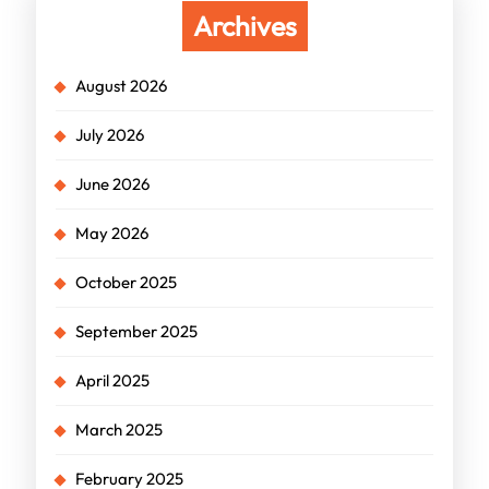
Archives
August 2026
July 2026
June 2026
May 2026
October 2025
September 2025
April 2025
March 2025
February 2025