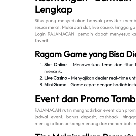
Lengkap
Situs yang menyediakan banyak provider memberi
sesuai minat. Mulai dari slot, live casino, hingg
Login RAJAMACAN, pemain dapat menyesuaikan 
favorit.
Ragam Game yang Bisa Di
Slot Online
– Menawarkan tema dan fitur b
menarik.
Live Casino
– Menyajikan dealer real-time un
Mini Game
– Game cepat dengan hadiah instan
Event dan Promo Tam
RAJAMACAN rutin menghadirkan event dan prom
jadwal event, bonus deposit, cashback, hing
meningkatkan peluang menang dan menambah moda