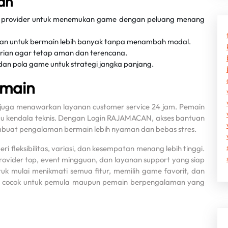
an
tiap provider untuk menemukan game dengan peluang menang
n untuk bermain lebih banyak tanpa menambah modal.
rian agar tetap aman dan terencana.
n pola game untuk strategi jangka panjang.
emain
uga menawarkan layanan customer service 24 jam. Pemain
au kendala teknis. Dengan Login RAJAMACAN, akses bantuan
mbuat pengalaman bermain lebih nyaman dan bebas stres.
ri fleksibilitas, variasi, dan kesempatan menang lebih tinggi.
ider top, event mingguan, dan layanan support yang siap
 mulai menikmati semua fitur, memilih game favorit, dan
ini cocok untuk pemula maupun pemain berpengalaman yang