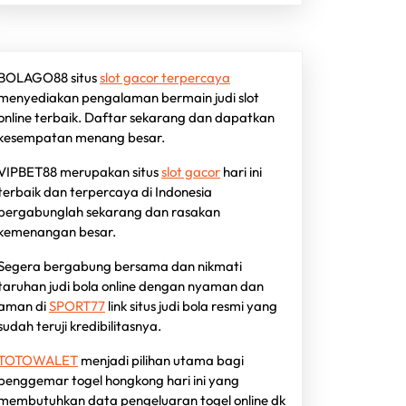
n
tas
di
BOLAGO88 situs
slot gacor terpercaya
menyediakan pengalaman bermain judi slot
online terbaik. Daftar sekarang dan dapatkan
kesempatan menang besar.
VIPBET88 merupakan situs
slot gacor
hari ini
terbaik dan terpercaya di Indonesia
bergabunglah sekarang dan rasakan
kemenangan besar.
Segera bergabung bersama dan nikmati
taruhan judi bola online dengan nyaman dan
aman di
SPORT77
link situs judi bola resmi yang
sudah teruji kredibilitasnya.
TOTOWALET
menjadi pilihan utama bagi
penggemar togel hongkong hari ini yang
membutuhkan data pengeluaran togel online dk