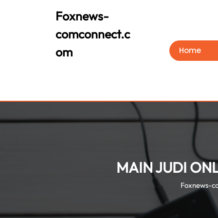
Skip
Foxnews-
to
content
comconnect.c
Skip
to
om
Home
content
Situs Slot Gacor Hari Ini
dengan Jackpot
Terbesar
MAIN JUDI ON
Foxnews-c