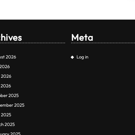
hives
Meta
st 2026
Log in
 2026
 2026
 2026
ber 2025
tember 2025
l 2025
ch 2025
uary 2025