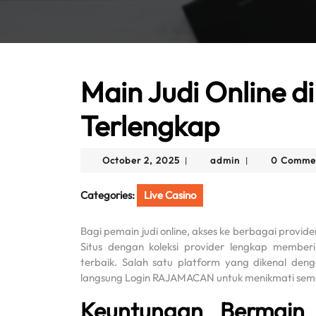
Main Judi Online d
Terlengkap
October
admin
October 2, 2025
admin
0 Comme
|
|
2,
2025
Categories:
Live Casino
Bagi pemain judi online, akses ke berbagai provid
Situs dengan koleksi provider lengkap membe
terbaik. Salah satu platform yang dikenal de
langsung Login RAJAMACAN untuk menikmati semu
Keuntungan Bermain 