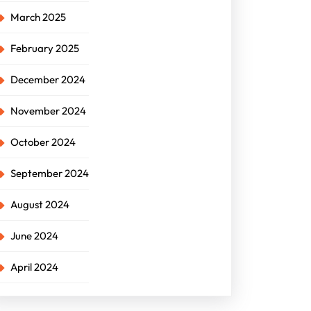
March 2025
February 2025
December 2024
November 2024
October 2024
September 2024
August 2024
June 2024
April 2024