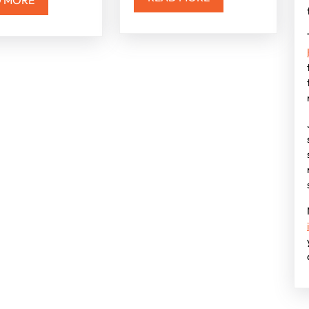
D MORE
MORE
MORE