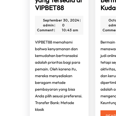
yang Tersedia di
Berm
Berbagai
VIPBET88
Kuda
Metode
September
September 30, 2024
Oct
|
Pembayaran
admin
30,
admin
0
adm
|
yang
2024
Comment
10:43 am
Comme
|
Tersedia
VIPBET88 memahami
Bermain di Kudabet88
di
bahwa kenyamanan dan
menawar
VIPBET88
kemudahan bertransaksi
judi onli
adalah prioritas bagi para
tetapi s
pemain. Oleh karena itu,
aktivita
mereka menyediakan
dan keru
beragam metode
dipertim
pembayaran yang bisa
adalah a
Anda pilih sesuai preferensi.
mengenai
Transfer Bank: Metode
Keuntun
klasik