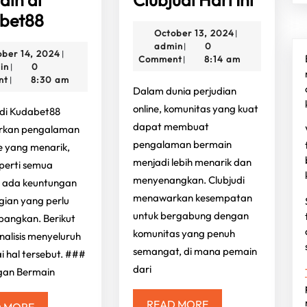
ain di
Clubjudi Hari Ini
Analisis
denga
bet88
October
October 13, 2024
|
Keuntungan
Komuni
admin
13,
admin
0
|
October
ober 14, 2024
|
dan
Clubju
2024
Comment
8:14 am
|
admin
14,
in
0
|
Kerugian
Hari
2024
nt
8:30 am
|
Dalam dunia perjudian
Bermain
Ini
online, komunitas yang kuat
di
dapat membuat
kan pengalaman
Kudabet88
pengalaman bermain
ne yang menarik,
menjadi lebih menarik dan
eperti semua
menyenangkan. Clubjudi
s, ada keuntungan
menawarkan kesempatan
gian yang perlu
untuk bergabung dengan
bangkan. Berikut
komunitas yang penuh
nalisis menyeluruh
semangat, di mana pemain
 hal tersebut. ###
dari
gan Bermain
READ
READ MORE
READ