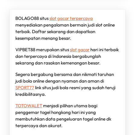
BOLAGO88 situs
slot gacor terpercaya
menyediakan pengalaman bermain judi slot online
terbaik. Daftar sekarang dan dapatkan
kesempatan menang besar.
VIPBET88 merupakan situs
slot gacor
hari ini terbaik
dan terpercaya di Indonesia bergabunglah
sekarang dan rasakan kemenangan besar.
Segera bergabung bersama dan nikmati taruhan
judi bola online dengan nyaman dan aman di
SPORT77
link situs judi bola resmi yang sudah teruji
kredibilitasnya.
TOTOWALET
menjadi pilihan utama bagi
penggemar togel hongkong hari ini yang
membutuhkan data pengeluaran togel online dk
terpercaya dan akurat.