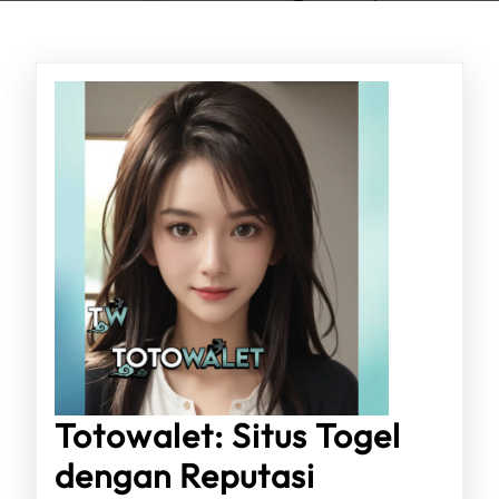
Totowalet: Situs Togel
dengan Reputasi