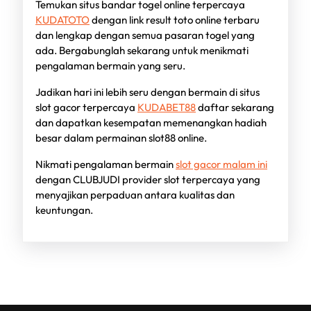
Temukan situs bandar togel online terpercaya
KUDATOTO
dengan link result toto online terbaru
dan lengkap dengan semua pasaran togel yang
ada. Bergabunglah sekarang untuk menikmati
pengalaman bermain yang seru.
Jadikan hari ini lebih seru dengan bermain di situs
slot gacor terpercaya
KUDABET88
daftar sekarang
dan dapatkan kesempatan memenangkan hadiah
besar dalam permainan slot88 online.
Nikmati pengalaman bermain
slot gacor malam ini
dengan CLUBJUDI provider slot terpercaya yang
menyajikan perpaduan antara kualitas dan
keuntungan.