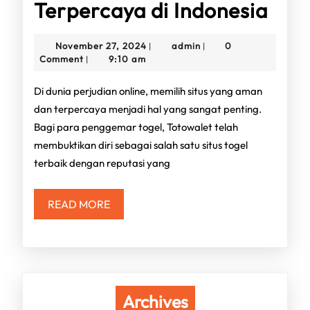
Toto
Terpercaya di Indonesia
Situ
November
admin
November 27, 2024
admin
0
|
|
Toge
27,
Comment
9:10 am
|
2024
den
Di dunia perjudian online, memilih situs yang aman
Repu
dan terpercaya menjadi hal yang sangat penting.
Bagi para penggemar togel, Totowalet telah
Ter
membuktikan diri sebagai salah satu situs togel
di
terbaik dengan reputasi yang
Indo
READ
READ MORE
MORE
Archives