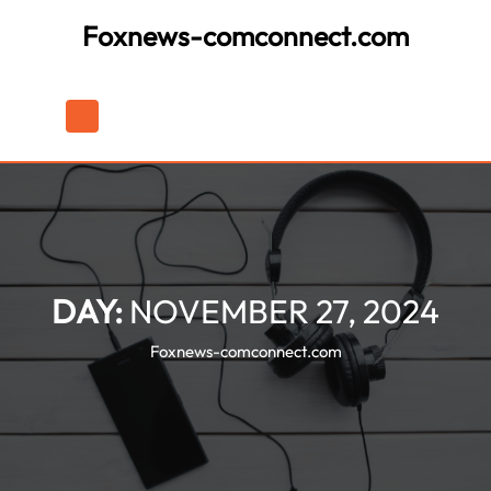
Skip
Foxnews-comconnect.com
to
content
Situs Slot Gacor Hari Ini dengan Jackpot Terbesar
Skip
to
content
DAY:
NOVEMBER 27, 2024
Foxnews-comconnect.com