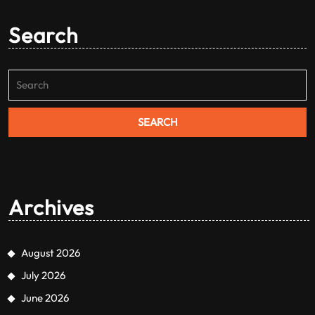
Search
Search
for:
Archives
August 2026
July 2026
June 2026