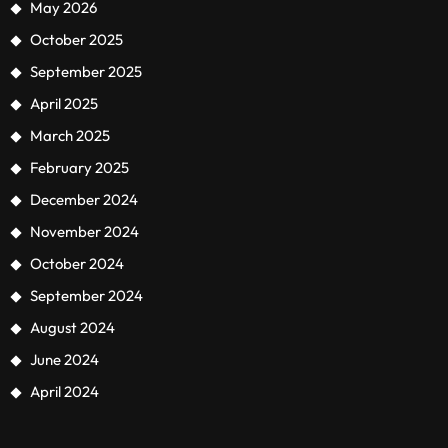
May 2026
October 2025
September 2025
April 2025
March 2025
February 2025
December 2024
November 2024
October 2024
September 2024
August 2024
June 2024
April 2024