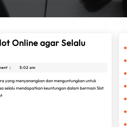
lot Online agar Selalu
ment
5:02 am
|
sa selalu mendapatkan keuntungan dalam bermain Slot
ut