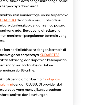
embutuhkan data pengeluaran togel online
k terpercaya dan akurat.
emukan situs bandar togel online terpercaya
KUDATOTO
dengan link result toto online
erbaru dan lengkap dengan semua pasaran
ogel yang ada. Bergabunglah sekarang
ntuk menikmati pengalaman bermain yang
eru.
adikan hari ini lebih seru dengan bermain di
itus slot gacor terpercaya
KUDABET88
aftar sekarang dan dapatkan kesempatan
emenangkan hadiah besar dalam
ermainan slot88 online.
ikmati pengalaman bermain
slot gacor
alam ini
dengan CLUBJUDI provider slot
erpercaya yang menyajikan perpaduan
ntara kualitas dan keuntungan.