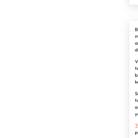
B
m
o
d
V
t
b
k
S
t
a
y
p