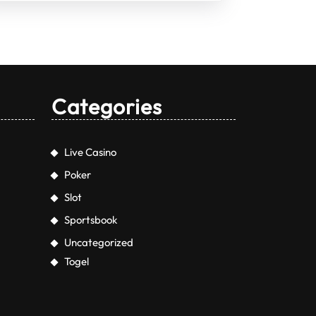
Categories
Live Casino
Poker
Slot
Sportsbook
Uncategorized
Togel