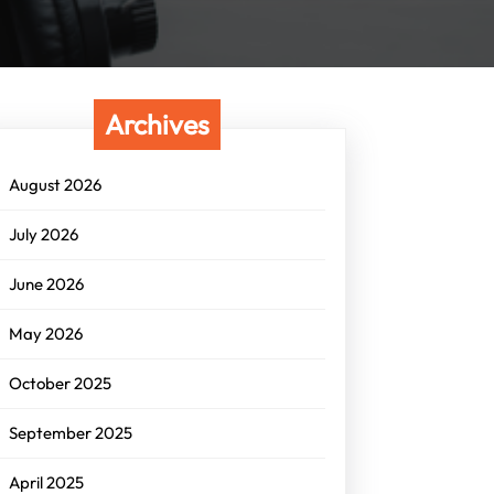
Archives
August 2026
July 2026
June 2026
May 2026
October 2025
September 2025
April 2025