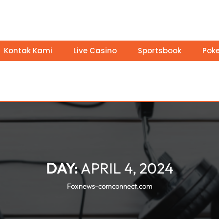
Kontak Kami
Live Casino
Sportsbook
Poke
DAY:
APRIL 4, 2024
Foxnews-comconnect.com