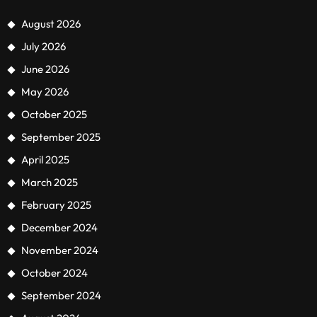
August 2026
July 2026
June 2026
May 2026
October 2025
September 2025
April 2025
March 2025
February 2025
December 2024
November 2024
October 2024
September 2024