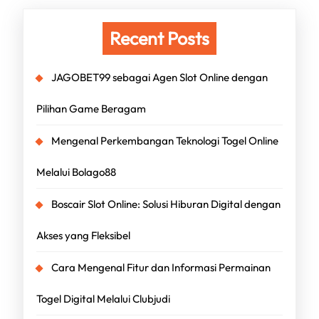
Recent Posts
JAGOBET99 sebagai Agen Slot Online dengan
Pilihan Game Beragam
Mengenal Perkembangan Teknologi Togel Online
Melalui Bolago88
Boscair Slot Online: Solusi Hiburan Digital dengan
Akses yang Fleksibel
Cara Mengenal Fitur dan Informasi Permainan
Togel Digital Melalui Clubjudi