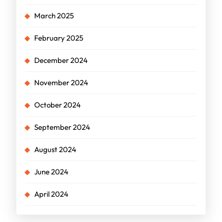
March 2025
February 2025
December 2024
November 2024
October 2024
September 2024
August 2024
June 2024
April 2024