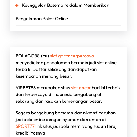
Keunggulan Bosempire dalam Memberikan
Pengalaman Poker Online
BOLAGO88 situs
slot gacor terpercaya
menyediakan pengalaman bermain judi slot online
terbaik. Daftar sekarang dan dapatkan
kesempatan menang besar.
VIPBET88 merupakan situs
slot gacor
hari ini terbaik
dan terpercaya di Indonesia bergabunglah
sekarang dan rasakan kemenangan besar.
Segera bergabung bersama dan nikmati taruhan
judi bola online dengan nyaman dan aman di
SPORT77
link situs judi bola resmi yang sudah teruji
kredibilitasnya.