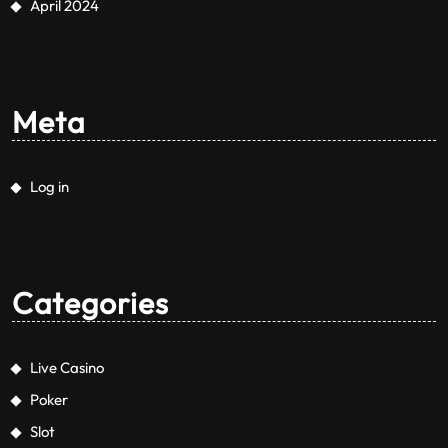
April 2024
Meta
Log in
Categories
Live Casino
Poker
Slot