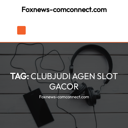
Skip
Foxnews-comconnect.com
to
content
Situs Slot Gacor Hari Ini dengan Jackpot Terbesar
Skip
to
content
TAG:
CLUBJUDI AGEN SLOT
GACOR
Foxnews-comconnect.com