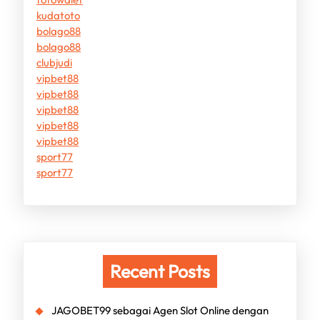
kudatoto
bolago88
bolago88
clubjudi
vipbet88
vipbet88
vipbet88
vipbet88
vipbet88
sport77
sport77
Recent Posts
JAGOBET99 sebagai Agen Slot Online dengan