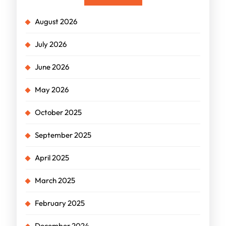
August 2026
July 2026
June 2026
May 2026
October 2025
September 2025
April 2025
March 2025
February 2025
December 2024