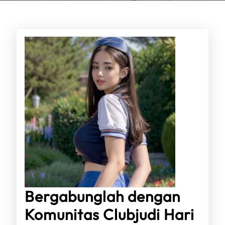
Bergabunglah dengan
Komunitas Clubjudi Hari