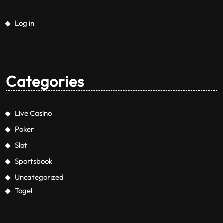
Log in
Categories
Live Casino
Poker
Slot
Sportsbook
Uncategorized
Togel