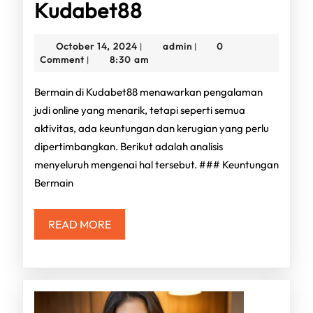
Analisis
Kudabet88
Keuntungan
October
admin
October 14, 2024
admin
0
|
|
dan
14,
Comment
8:30 am
|
2024
Kerugian
Bermain di Kudabet88 menawarkan pengalaman
Bermain
judi online yang menarik, tetapi seperti semua
aktivitas, ada keuntungan dan kerugian yang perlu
di
dipertimbangkan. Berikut adalah analisis
Kudabet88
menyeluruh mengenai hal tersebut. ### Keuntungan
Bermain
READ
READ MORE
MORE