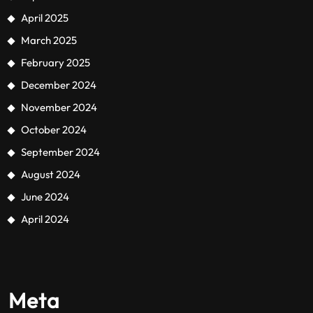
April 2025
March 2025
February 2025
December 2024
November 2024
October 2024
September 2024
August 2024
June 2024
April 2024
Meta