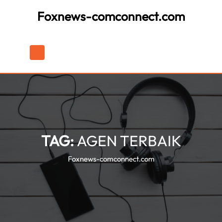
Skip
Foxnews-comconnect.com
to
content
Situs Slot Gacor Hari Ini dengan Jackpot Terbesar
Skip
to
content
TAG:
AGEN TERBAIK
Foxnews-comconnect.com