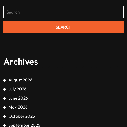
Search
for:
Archives
August 2026
July 2026
June 2026
May 2026
October 2025
September 2025