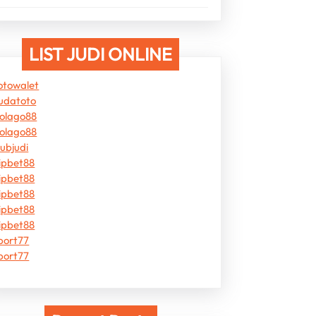
LIST JUDI ONLINE
ang
g
otowalet
udatoto
caya?
olago88
olago88
lubjudi
ipbet88
ipbet88
ipbet88
ipbet88
ipbet88
port77
port77