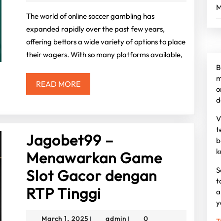
2025
Trust
M
The world of online soccer gambling has
Onlin
expanded rapidly over the past few years,
offering bettors a wide variety of options to place
Socce
their wagers. With so many platforms available,
Gambl
B
Site
m
READ
READ MORE
o
MORE
Revie
d
V
t
Jagobet99 –
b
k
Menawarkan Game
S
Slot Gacor dengan
t
Jagobet99
RTP Tinggi
a
y
–
March
admin
March 1, 2025
admin
0
|
|