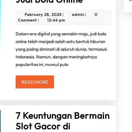
–
February
admin
February 28, 2025
admin
0
|
|
Jaminan
28,
Comment
12:46 pm
|
2025
Keamanan
Dalam era digital yang semakin maju, judi bola
dan
online telah menjadi salah satu bentuk hiburan
yang paling diminati di seluruh dunia, termasuk
Kenyamana
Indonesia. Namun, dengan meningkatnya
Bermain
popularitas ini, muncul pula
Judi
Bola
READ
READ MORE
MORE
Online
7 Keuntungan Bermain
Slot Gacor di