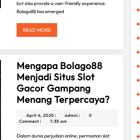
but also provide a user-friendly experience.
to
Bolago88 has emerged
Win
with
READ
READ MORE
MORE
Attractive
Design
Mengapa Bolago88
Menjadi Situs Slot
Gacor Gampang
Menga
Menang Terpercaya?
Bolag
April
admin
April 4, 2025
admin
0
|
|
Menjad
4,
Comment
7:35 am
|
2025
Situs
Dalam dunia perjudian online, permainan slot