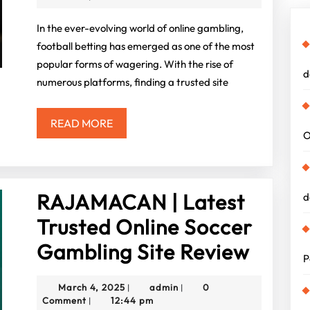
2025
Football
In the ever-evolving world of online gambling,
Gambling
football betting has emerged as one of the most
popular forms of wagering. With the rise of
Site
d
numerous platforms, finding a trusted site
for
Sports
READ
READ MORE
O
MORE
Betting
Lovers
RAJAMACAN | Latest
d
Trusted Online Soccer
RAJA
Gambling Site Review
P
|
March
admin
March 4, 2025
admin
0
|
|
Lates
4,
Comment
12:44 pm
|