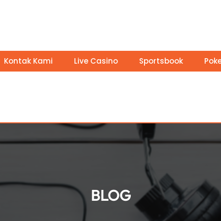
Kontak Kami
Live Casino
Sportsbook
Poke
BLOG