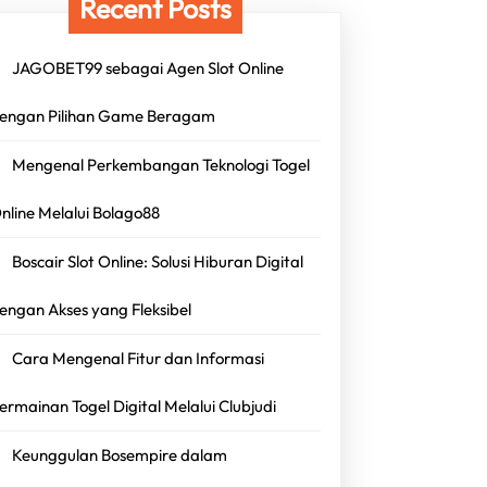
Recent Posts
JAGOBET99 sebagai Agen Slot Online
engan Pilihan Game Beragam
Mengenal Perkembangan Teknologi Togel
nline Melalui Bolago88
Boscair Slot Online: Solusi Hiburan Digital
engan Akses yang Fleksibel
Cara Mengenal Fitur dan Informasi
MACAN
ermainan Togel Digital Melalui Clubjudi
Keunggulan Bosempire dalam
t