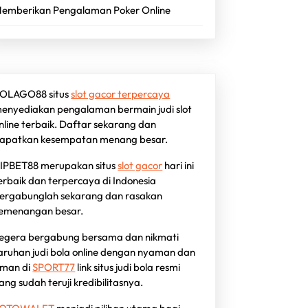
ed
emberikan Pengalaman Poker Online
e
r
ing
OLAGO88 situs
slot gacor terpercaya
enyediakan pengalaman bermain judi slot
nline terbaik. Daftar sekarang dan
w
apatkan kesempatan menang besar.
IPBET88 merupakan situs
slot gacor
hari ini
erbaik dan terpercaya di Indonesia
ergabunglah sekarang dan rasakan
emenangan besar.
egera bergabung bersama dan nikmati
aruhan judi bola online dengan nyaman dan
man di
SPORT77
link situs judi bola resmi
ang sudah teruji kredibilitasnya.