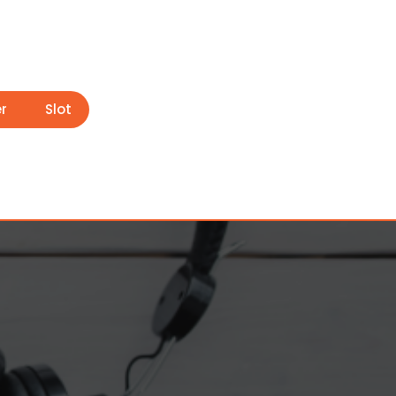
r
Slot