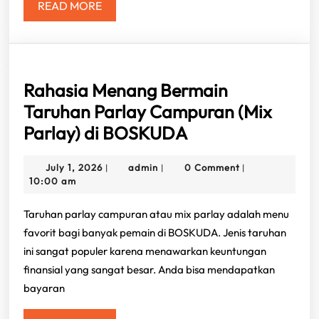
READ
READ MORE
MORE
Rahasia Menang Bermain
Taruhan Parlay Campuran (Mix
Rahasia
Parlay) di BOSKUDA
Menang
July
admin
July 1, 2026
admin
0 Comment
|
|
|
Bermain
1,
10:00 am
Taruhan
2026
Parlay
Taruhan parlay campuran atau mix parlay adalah menu
favorit bagi banyak pemain di BOSKUDA. Jenis taruhan
Campuran
ini sangat populer karena menawarkan keuntungan
(Mix
finansial yang sangat besar. Anda bisa mendapatkan
Parlay)
bayaran
di