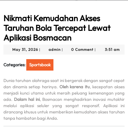
Nikmati Kemudahan Akses
Taruhan Bola Tercepat Lewat
Aplikasi Bosmacan
May
admin
May 31, 2026
admin
0 Comment
3:51 am
|
|
|
31,
2026
Categories:
Sportsbook
Dunia taruhan olahraga saat ini bergerak dengan sangat cepat
dan dinamis setiap harinya.
Oleh karena itu
, kecepatan akses
menjadi kunci utama untuk meraih peluang kemenangan yang
ada.
Dalam hal ini
, Bosmacan menghadirkan inovasi mutakhir
melalui aplikasi seluler yang sangat responsif. Aplikasi ini
dirancang khusus untuk memberikan kemudahan akses taruhan
tanpa hambatan bagi Anda.