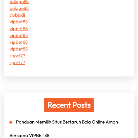
bolago88
bolago88
clubjudi
vipbet88
vipbet88
vipbet88
vipbet88
vipbet88
sport77
sport77
Recent Posts
Panduan Memilih Situs Bertaruh Bola Online Aman
Bersama VIPBET88