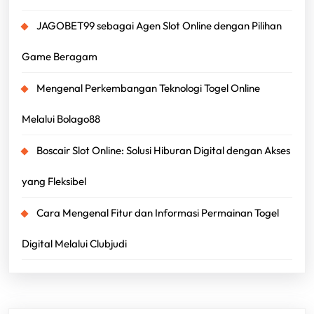
JAGOBET99 sebagai Agen Slot Online dengan Pilihan
Game Beragam
Mengenal Perkembangan Teknologi Togel Online
Melalui Bolago88
Boscair Slot Online: Solusi Hiburan Digital dengan Akses
yang Fleksibel
Cara Mengenal Fitur dan Informasi Permainan Togel
Digital Melalui Clubjudi