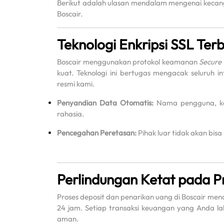
Berikut adalah ulasan mendalam mengenai kecang
Boscair.
Teknologi Enkripsi SSL Ter
Boscair menggunakan protokol keamanan
Secure 
kuat. Teknologi ini bertugas mengacak seluruh i
resmi kami.
Penyandian Data Otomatis:
Nama pengguna, kat
rahasia.
Pencegahan Peretasan:
Pihak luar tidak akan bis
Perlindungan Ketat pada P
Proses deposit dan penarikan uang di Boscair 
24 jam. Setiap transaksi keuangan yang Anda lak
aman.