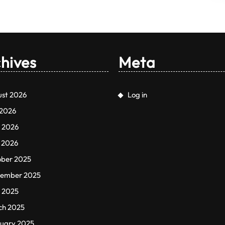
hives
Meta
st 2026
Log in
 2026
 2026
 2026
ber 2025
tember 2025
l 2025
ch 2025
uary 2025