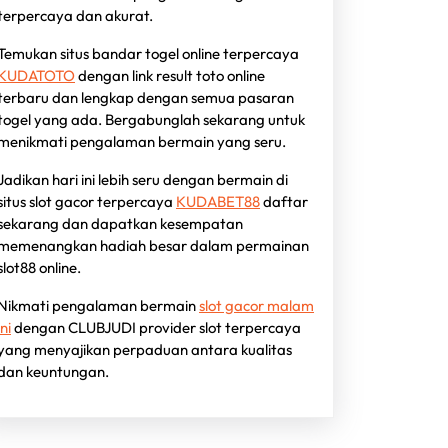
terpercaya dan akurat.
Temukan situs bandar togel online terpercaya
KUDATOTO
dengan link result toto online
terbaru dan lengkap dengan semua pasaran
togel yang ada. Bergabunglah sekarang untuk
menikmati pengalaman bermain yang seru.
Jadikan hari ini lebih seru dengan bermain di
situs slot gacor terpercaya
KUDABET88
daftar
sekarang dan dapatkan kesempatan
memenangkan hadiah besar dalam permainan
slot88 online.
Nikmati pengalaman bermain
slot gacor malam
ini
dengan CLUBJUDI provider slot terpercaya
yang menyajikan perpaduan antara kualitas
dan keuntungan.