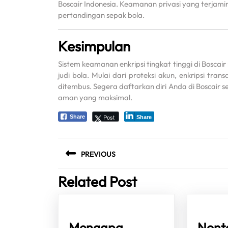
Boscair Indonesia. Keamanan privasi yang terjami
pertandingan sepak bola.
Kesimpulan
Sistem keamanan enkripsi tingkat tinggi di Boscai
judi bola. Mulai dari proteksi akun, enkripsi tran
ditembus. Segera daftarkan diri Anda di Boscair
aman yang maksimal.
Post
Share
Share
Post
PREVIOUS
navigation
Related Post
Previous
post:
Mengapa
Nont