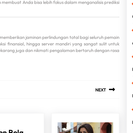
n membuat Anda bisa lebih fokus dalam menganalisis prediksi
r memberikan jaminan perlindungan total bagi seluruh pemain
saksi finansial, hingga server mandiri yang sangat sulit untuk
 sekarang juga dan nikmati pengalaman bertaruh dengan rasa
NEXT
Next
post:
on Bola