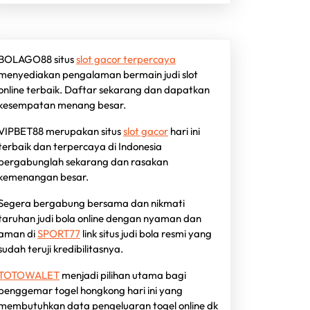
BOLAGO88 situs
slot gacor terpercaya
menyediakan pengalaman bermain judi slot
online terbaik. Daftar sekarang dan dapatkan
kesempatan menang besar.
VIPBET88 merupakan situs
slot gacor
hari ini
terbaik dan terpercaya di Indonesia
bergabunglah sekarang dan rasakan
kemenangan besar.
Segera bergabung bersama dan nikmati
taruhan judi bola online dengan nyaman dan
aman di
SPORT77
link situs judi bola resmi yang
sudah teruji kredibilitasnya.
TOTOWALET
menjadi pilihan utama bagi
penggemar togel hongkong hari ini yang
membutuhkan data pengeluaran togel online dk