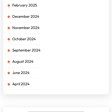
February 2025
December 2024
November 2024
October 2024
September 2024
August 2024
June 2024
April 2024