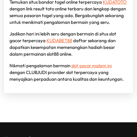
Temukan situs bandar togel online terpercaya
KUDATOTO
dengan link result toto online terbaru dan lengkap dengan
semua pasaran togel yang ada. Bergabunglah sekarang
untuk menikmati pengalaman bermain yang seru.
Jadikan hari ini lebih seru dengan bermain di situs slot
gacor terpercaya
KUDABET88
daftar sekarang dan
dapatkan kesempatan memenangkan hadiah besar
dalam permainan slot88 online.
Nikmati pengalaman bermain
slot gacor malam ini
dengan CLUBJUDI provider slot terpercaya yang
menyajikan perpaduan antara kualitas dan keuntungan.