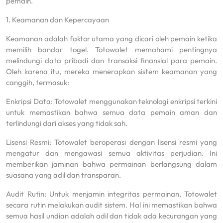
pemain.
1. Keamanan dan Kepercayaan
Keamanan adalah faktor utama yang dicari oleh pemain ketika
memilih bandar togel. Totowalet memahami pentingnya
melindungi data pribadi dan transaksi finansial para pemain.
Oleh karena itu, mereka menerapkan sistem keamanan yang
canggih, termasuk:
Enkripsi Data: Totowalet menggunakan teknologi enkripsi terkini
untuk memastikan bahwa semua data pemain aman dan
terlindungi dari akses yang tidak sah.
Lisensi Resmi: Totowalet beroperasi dengan lisensi resmi yang
mengatur dan mengawasi semua aktivitas perjudian. Ini
memberikan jaminan bahwa permainan berlangsung dalam
suasana yang adil dan transparan.
Audit Rutin: Untuk menjamin integritas permainan, Totowalet
secara rutin melakukan audit sistem. Hal ini memastikan bahwa
semua hasil undian adalah adil dan tidak ada kecurangan yang