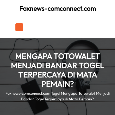
Skip
Foxnews-comconnect.com
to
content
Situs Slot Gacor Hari Ini dengan Jackpot Terbesar
Skip
to
content
MENGAPA TOTOWALET
MENJADI BANDAR TOGEL
TERPERCAYA DI MATA
PEMAIN?
Foxnews-comconnect.com
Togel
Mengapa Totowalet Menjadi
Bandar Togel Terpercaya di Mata Pemain?