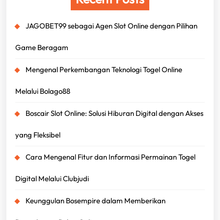
JAGOBET99 sebagai Agen Slot Online dengan Pilihan
Game Beragam
Mengenal Perkembangan Teknologi Togel Online
Melalui Bolago88
Boscair Slot Online: Solusi Hiburan Digital dengan Akses
yang Fleksibel
Cara Mengenal Fitur dan Informasi Permainan Togel
Digital Melalui Clubjudi
Keunggulan Bosempire dalam Memberikan