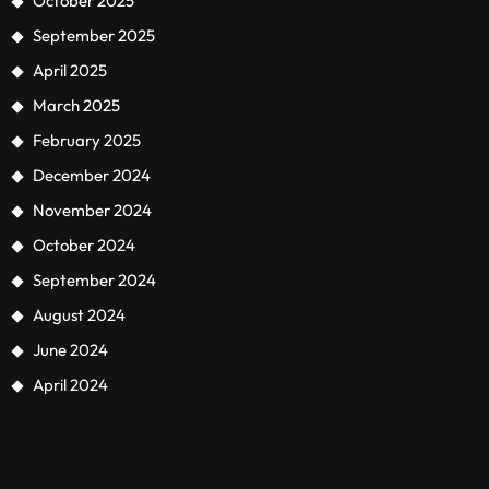
October 2025
September 2025
April 2025
March 2025
February 2025
December 2024
November 2024
October 2024
September 2024
August 2024
June 2024
April 2024