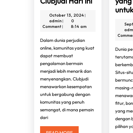
Bergabungl
Clubjudi Hari Ini
yang
dengan
untu
October
October 13, 2024
|
Komunitas
admin
13,
admin
0
|
Sep
Clubjudi
2024
Comment
8:14 am
|
adm
Hari
Comme
Dalam dunia perjudian
Ini
online, komunitas yang kuat
Dunia perjudian online,
dapat membuat
terutama 
pengalaman bermain
berkemb
menjadi lebih menarik dan
Situs-sit
menyenangkan. Clubjudi
bermuncu
menawarkan kesempatan
masing-
untuk bergabung dengan
menawar
komunitas yang penuh
fitur, b
semangat, di mana pemain
yang me
dari
dengan 
pilihan 
READ
READ MORE