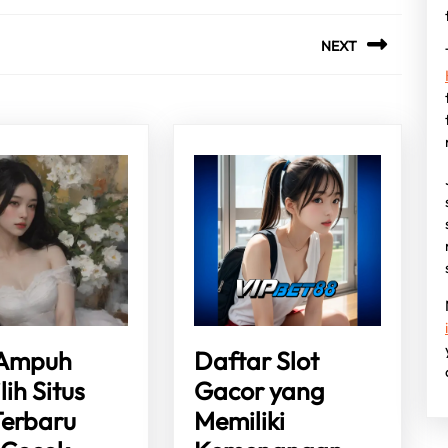
NEXT
Next
post:
 Ampuh
Daftar Slot
ih Situs
Gacor yang
Terbaru
Memiliki