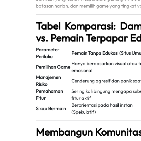
batasan harian, dan memilih game yang tingkat vola
Tabel Komparasi: Da
vs. Pemain Terpapar E
Parameter
Pemain Tanpa Edukasi (Situs Um
Perilaku
Hanya berdasarkan visual atau t
Pemilihan Game
emosional
Manajemen
Cenderung agresif dan panik saa
Risiko
Pemahaman
Sering kali bingung mengapa se
Fitur
fitur aktif
Berorientasi pada hasil instan
Sikap Bermain
(Spekulatif)
Membangun Komunitas 