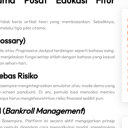
ma Pusat Edukasi Fitur
idak berisi artikel teori yang membosankan. Sebaliknya,
melalui tiga pilar utama:
lossary)
ds
, atau
Progressive Jackpot
terdengar seperti bahasa asing.
menjelaskan fungsi setiap istilah dengan bahasa yang kasual
n sehari-hari.
bas Risiko
. Bosempire mengintegrasikan simulator atau mode demo yang
n-screen panduan
). Di sini, pemula bisa mencoba memicu
npa harus mengkhawatirkan risiko finansial sedikit pun.
 (
Bankroll Management
)
 Bosempire. Platform ini secara aktif mengajarkan prinsip
in pemula diajarkan cara mengalkulasi modal, menetapkan