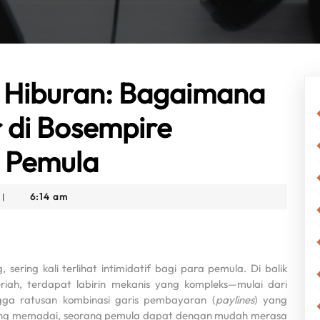
r Hiburan: Bagaimana
r di Bosempire
 Pemula
6:14 am
|
, sering kali terlihat intimidatif bagi para pemula. Di balik
ah, terdapat labirin mekanis yang kompleks—mulai dari
hingga ratusan kombinasi garis pembayaran (
paylines
) yang
ang memadai, seorang pemula dapat dengan mudah merasa