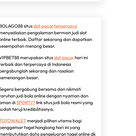
BOLAGO88 situs
slot gacor terpercaya
menyediakan pengalaman bermain judi slot
online terbaik. Daftar sekarang dan dapatkan
kesempatan menang besar.
VIPBET88 merupakan situs
slot gacor
hari ini
terbaik dan terpercaya di Indonesia
bergabunglah sekarang dan rasakan
kemenangan besar.
Segera bergabung bersama dan nikmati
taruhan judi bola online dengan nyaman dan
aman di
SPORT77
link situs judi bola resmi yang
sudah teruji kredibilitasnya.
TOTOWALET
menjadi pilihan utama bagi
penggemar togel hongkong hari ini yang
membutuhkan data pengeluaran togel online dk