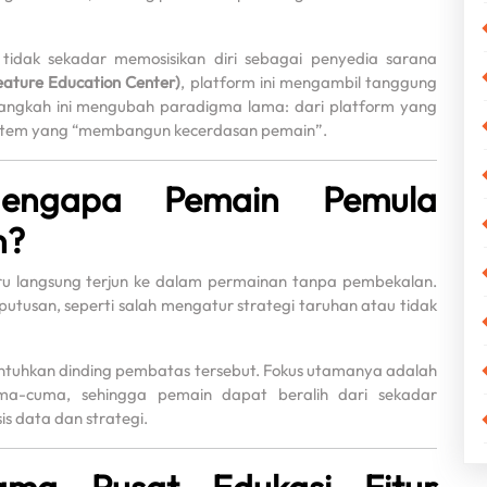
tidak sekadar memosisikan diri sebagai penyedia sarana
Feature Education Center)
, platform ini mengambil tanggung
Langkah ini mengubah paradigma lama: dari platform yang
istem yang “membangun kecerdasan pemain”.
Mengapa Pemain Pemula
n?
ru langsung terjun ke dalam permainan tanpa pembekalan.
putusan, seperti salah mengatur strategi taruhan atau tidak
runtuhkan dinding pembatas tersebut. Fokus utamanya adalah
uma-cuma, sehingga pemain dapat beralih dari sekadar
s data dan strategi.