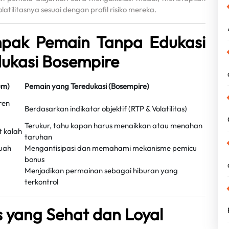
tilitasnya sesuai dengan profil risiko mereka.
mpak Pemain Tanpa Edukasi
dukasi Bosempire
um)
Pemain yang Teredukasi (Bosempire)
ren
Berdasarkan indikator objektif (RTP & Volatilitas)
Terukur, tahu kapan harus menaikkan atau menahan
t kalah
taruhan
buah
Mengantisipasi dan memahami mekanisme pemicu
bonus
Menjadikan permainan sebagai hiburan yang
terkontrol
yang Sehat dan Loyal