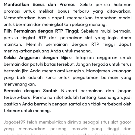
Manfaatkan Bonus dan Promosi
: Selalu periksa halaman
promosi untuk melihat bonus terbaru yang ditawarkan.
Memanfaatkan bonus dapat memberikan tambahan modal
untuk bermain dan meningkatkan peluang menang.
Pilih Permainan dengan RTP Tinggi
: Sebelum mulai bermain,
periksa tingkat RTP dari permainan slot yang ingin Anda
mainkan. Memilih permainan dengan RTP tinggi dapat
meningkatkan peluang Anda untuk menang.
Kelola Anggaran dengan Bijak
: Tetapkan anggaran untuk
bermain dan patuhi batas tersebut. Jangan tergoda untuk terus
bermain jika Anda mengalami kerugian. Manajemen keuangan
yang baik adalah kunci untuk pengalaman bermain yang
menyenangkan.
Bermain dengan Santai
: Nikmati permainan dan jangan
terburu-buru. Permainan slot adalah tentang kesenangan, jadi
pastikan Anda bermain dengan santai dan tidak terbebani oleh
tekanan untuk menang.
Jagobet99 telah membuktikan dirinya sebagai situs slot gacor
yang menawarkan peluang maxwin yang tinggi dan