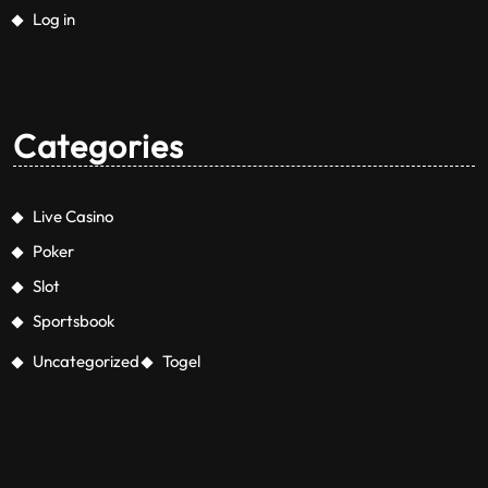
Log in
Categories
Live Casino
Poker
Slot
Sportsbook
Uncategorized
Togel