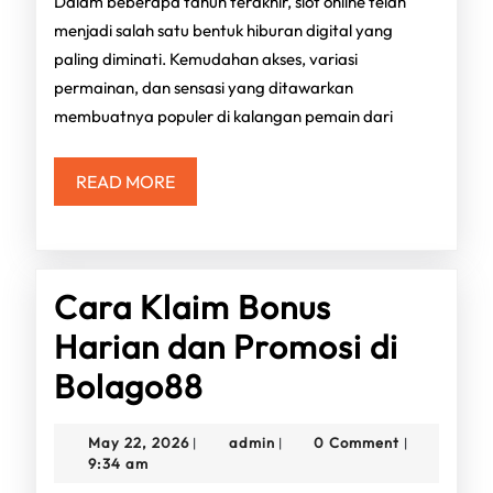
Dalam beberapa tahun terakhir, slot online telah
yang
menjadi salah satu bentuk hiburan digital yang
paling diminati. Kemudahan akses, variasi
Menawar
permainan, dan sensasi yang ditawarkan
Keseruan
membuatnya populer di kalangan pemain dari
dan
Peluang
READ
READ MORE
MORE
Besar
Cara Klaim Bonus
Harian dan Promosi di
Cara
Bolago88
Klaim
May
admin
May 22, 2026
admin
0 Comment
|
|
|
Bonus
22,
9:34 am
2026