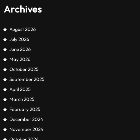
Archives
August 2026
July 2026
June 2026
May 2026
October 2025
September 2025
April 2025
March 2025
February 2025
December 2024
November 2024
October 2024