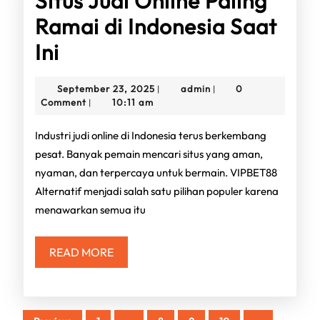
Situs Judi Online Paling
Ramai di Indonesia Saat
Situs
Ini
Judi
September
admin
September 23, 2025
admin
0
|
|
Online
23,
Comment
10:11 am
|
2025
Paling
Industri judi online di Indonesia terus berkembang
Ramai
pesat. Banyak pemain mencari situs yang aman,
nyaman, dan terpercaya untuk bermain. VIPBET88
di
Alternatif menjadi salah satu pilihan populer karena
Indonesia
menawarkan semua itu
Saat
Ini
READ
READ MORE
MORE
Posts