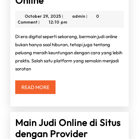
Daftar
Online
Sekarang
October
admin
October 29, 2025
admin
0
|
|
dan
29,
Comment
12:10 pm
|
2025
Nikmati
Di era digital seperti sekarang, bermain judi online
Keuntungan
bukan hanya soal hiburan, tetapi juga tentang
peluang meraih keuntungan dengan cara yang lebih
Langsung
praktis. Salah satu platform yang semakin menjadi
di
sorotan
Situs
Judi
READ
READ MORE
MORE
Online
Main Judi Online di Situs
dengan Provider