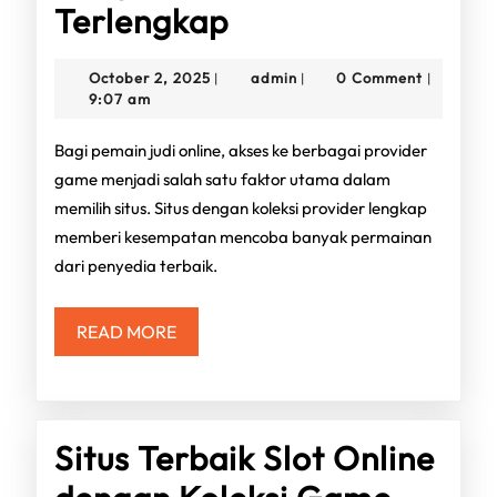
Main
Terlengkap
Judi
October
admin
October 2, 2025
admin
0 Comment
|
|
|
Online
2,
9:07 am
2025
di
Bagi pemain judi online, akses ke berbagai provider
Situs
game menjadi salah satu faktor utama dalam
memilih situs. Situs dengan koleksi provider lengkap
dengan
memberi kesempatan mencoba banyak permainan
Provider
dari penyedia terbaik.
Terlengkap
READ
READ MORE
MORE
Situs Terbaik Slot Online