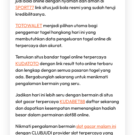
judi bola online dengan nyaman dan aman di
SPORT77
link situs judi bola resmi yang sudah teruji
kredibilitasnya.
TOTOWALET
menjadi pilihan utama bagi
penggemar togel hongkong hari ini yang
membutuhkan data pengeluaran togel online dk
terpercaya dan akurat.
Temukan situs bandar togel online terpercaya
KUDATOTO
dengan link result toto online terbaru
dan lengkap dengan semua pasaran togel yang
ada. Bergabunglah sekarang untuk menikmati
pengalaman bermain yang seru.
Jadikan hari ini lebih seru dengan bermain di situs
slot gacor terpercaya
KUDABET88
daftar sekarang
dan dapatkan kesempatan memenangkan hadiah
besar dalam permainan slot88 online.
Nikmati pengalaman bermain
slot gacor malam ini
dengan CLUBJUDI provider slot terpercaya yang