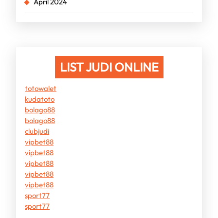
April 2024
LIST JUDI ONLINE
totowalet
kudatoto
bolago88
bolago88
clubjudi
vipbet88
vipbet88
vipbet88
vipbet88
vipbet88
sport77
sport77