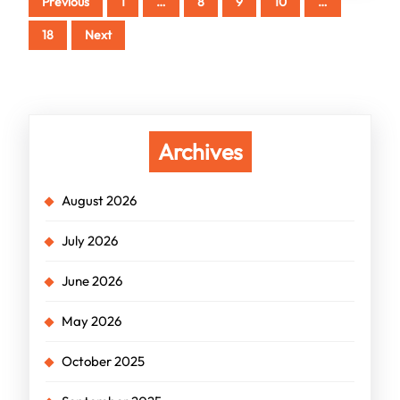
Previous
1
…
8
9
10
…
pagination
18
Next
Archives
August 2026
July 2026
June 2026
May 2026
October 2025