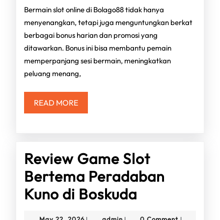
Harian
Bermain slot online di Bolago88 tidak hanya
dan
menyenangkan, tetapi juga menguntungkan berkat
berbagai bonus harian dan promosi yang
Promosi
ditawarkan. Bonus ini bisa membantu pemain
di
memperpanjang sesi bermain, meningkatkan
Bolago88
peluang menang,
READ
READ MORE
MORE
Review Game Slot
Bertema Peradaban
Review
Kuno di Boskuda
Game
May
admin
May 22, 2026
admin
0 Comment
|
|
|