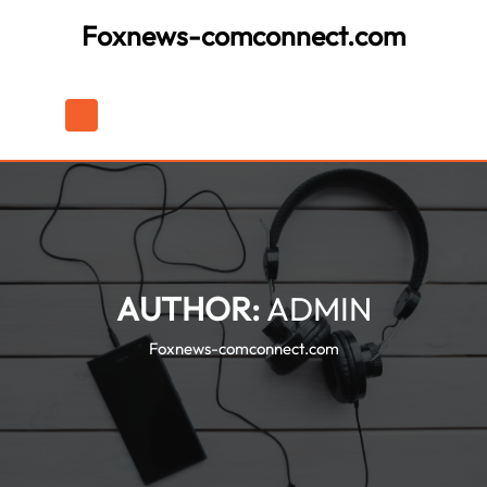
Skip
Foxnews-comconnect.com
to
content
Situs Slot Gacor Hari Ini dengan Jackpot Terbesar
Skip
to
content
AUTHOR:
ADMIN
Foxnews-comconnect.com