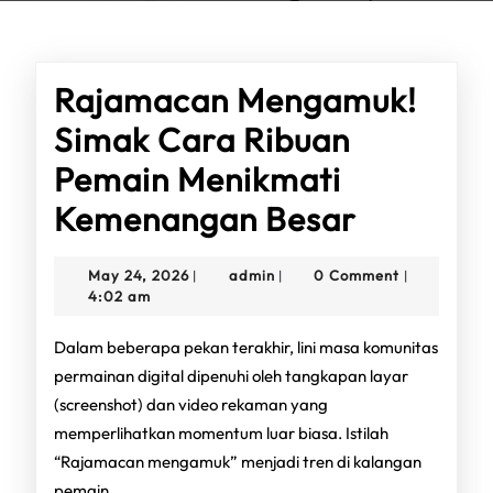
Rajamacan Mengamuk!
Simak Cara Ribuan
Pemain Menikmati
Rajamac
Kemenangan Besar
Mengam
May
admin
May 24, 2026
admin
0 Comment
|
|
|
Simak
24,
4:02 am
2026
Cara
Dalam beberapa pekan terakhir, lini masa komunitas
Ribuan
permainan digital dipenuhi oleh tangkapan layar
(screenshot) dan video rekaman yang
Pemain
memperlihatkan momentum luar biasa. Istilah
Menikma
“Rajamacan mengamuk” menjadi tren di kalangan
pemain