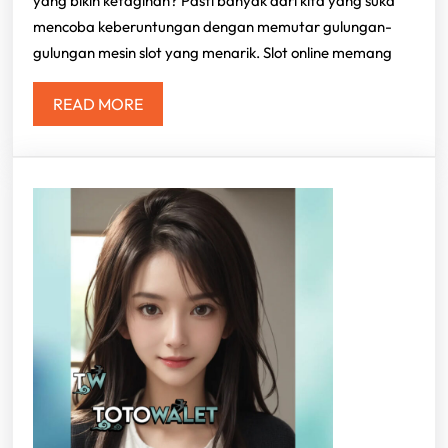
yang bikin ketagihan? Pasti banyak dari kita yang suka
yang
mencoba keberuntungan dengan memutar gulungan-
Bikin
gulungan mesin slot yang menarik. Slot online memang
Ketagi
READ
READ MORE
MORE