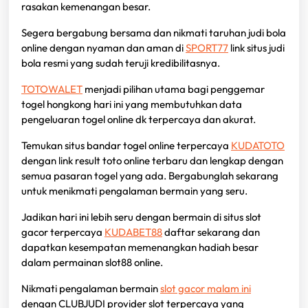
rasakan kemenangan besar.
Segera bergabung bersama dan nikmati taruhan judi bola
online dengan nyaman dan aman di
SPORT77
link situs judi
bola resmi yang sudah teruji kredibilitasnya.
TOTOWALET
menjadi pilihan utama bagi penggemar
togel hongkong hari ini yang membutuhkan data
pengeluaran togel online dk terpercaya dan akurat.
Temukan situs bandar togel online terpercaya
KUDATOTO
dengan link result toto online terbaru dan lengkap dengan
semua pasaran togel yang ada. Bergabunglah sekarang
untuk menikmati pengalaman bermain yang seru.
Jadikan hari ini lebih seru dengan bermain di situs slot
gacor terpercaya
KUDABET88
daftar sekarang dan
dapatkan kesempatan memenangkan hadiah besar
dalam permainan slot88 online.
Nikmati pengalaman bermain
slot gacor malam ini
dengan CLUBJUDI provider slot terpercaya yang