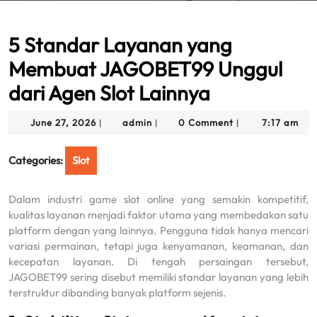
5 Standar Layanan yang
Membuat JAGOBET99 Unggul
dari Agen Slot Lainnya
June
admin
June 27, 2026
admin
0 Comment
7:17 am
|
|
|
27,
2026
Categories:
Slot
Dalam industri game slot online yang semakin kompetitif,
kualitas layanan menjadi faktor utama yang membedakan satu
platform dengan yang lainnya. Pengguna tidak hanya mencari
variasi permainan, tetapi juga kenyamanan, keamanan, dan
kecepatan layanan. Di tengah persaingan tersebut,
JAGOBET99
sering disebut memiliki standar layanan yang lebih
terstruktur dibanding banyak platform sejenis.