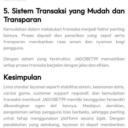
5. Sistem Transaksi yang Mudah dan
Transparan
Kemudahan dalam melakukan transaksi menjadi faktor penting
lainnya. Proses deposit dan penarikan yang cepat serta
transparan memberikan rasa aman dan nyaman bagi
pengguna.
Dengan sistem yang terstruktur,
JAGOBET99
memastikan
setiap proses transaksi berjalan dengan jelas dan efisien.
Kesimpulan
Lima standar layanan seperti stabilitas sistem, keamanan data,
variasi game, customer support responsif, dan kemudahan
transaksi membuat
JAGOBET99
memiliki keunggulan tersendiri
dibandingkan agen slot lainnya. Meskipun demikian,
pengalaman setiap pengguna bisa berbeda, sehingga penting
untuk tetap menggunakan platform secara bijak. Dengan
pendekatan yang seimbang, layanan ini dapat memberikan