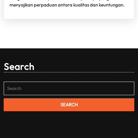
menyajikan perpaduan antara kualitas dan keuntungan.
Search
Search
for: