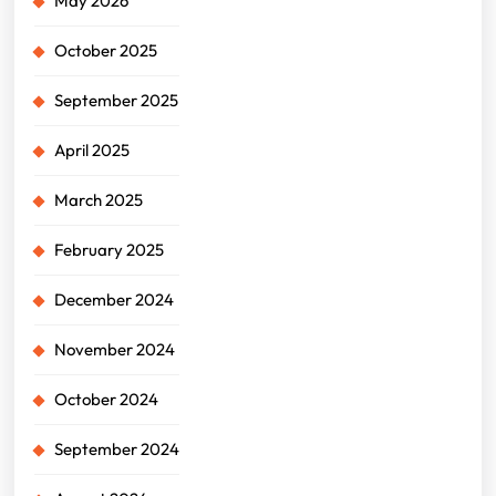
May 2026
October 2025
September 2025
April 2025
March 2025
February 2025
December 2024
November 2024
October 2024
September 2024