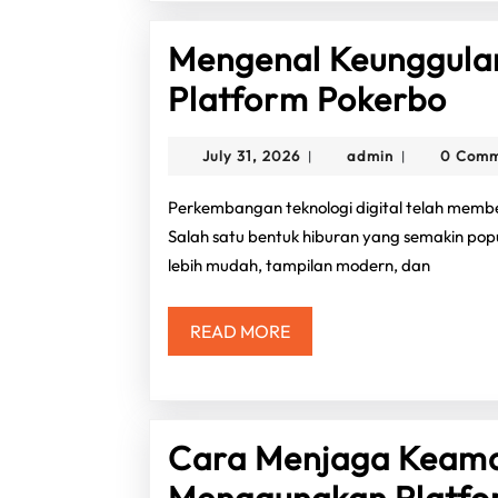
Mengenal Keunggulan
Me
Platform Pokerbo
Ke
July
admin
July 31, 2026
admin
0 Com
|
|
Be
31,
2026
Perkembangan teknologi digital telah memberikan banyak perubahan dalam dunia hiburan online.
Slo
Salah satu bentuk hiburan yang semakin popu
Onl
lebih mudah, tampilan modern, dan
di
Pl
READ
READ MORE
MORE
Po
Cara Menjaga Keama