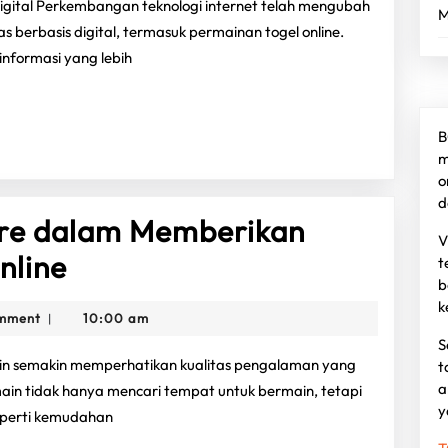
dan
M
 berbasis digital, termasuk permainan togel online.
Informasi
informasi yang lebih
Permainan
Togel
B
Digital
m
o
Melalui
d
re dalam Memberikan
Clubjudi
V
Keunggulan
nline
t
b
Bosempire
k
mment
10:00 am
|
dalam
S
Memberikan
t
a
emain tidak hanya mencari tempat untuk bermain, tetapi
Pengalaman
y
eperti kemudahan
Poker