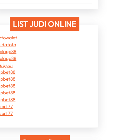
LIST JUDI ONLINE
otowalet
udatoto
olago88
olago88
lubjudi
ipbet88
ipbet88
ipbet88
ipbet88
ipbet88
port77
port77