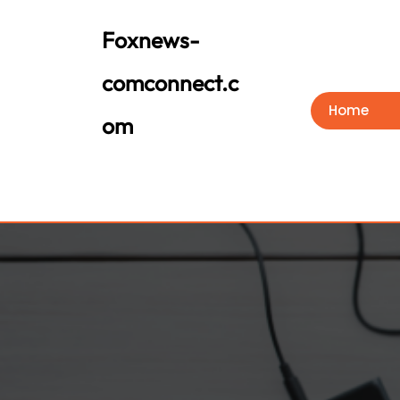
Skip
to
Foxnews-
content
Skip
comconnect.c
to
content
Home
om
Situs Slot Gacor Hari Ini
dengan Jackpot
Terbesar