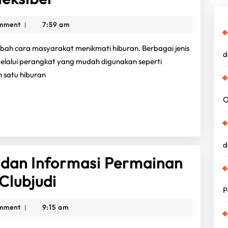
Slot
mment
7:59 am
|
Online:
Solusi
d
 melalui perangkat yang mudah digunakan seperti
Hiburan
 satu hiburan
Digital
O
dengan
Akses
yang
d
 dan Informasi Permainan
Fleksibel
Cara
 Clubjudi
P
Mengenal
mment
9:15 am
|
Fitur