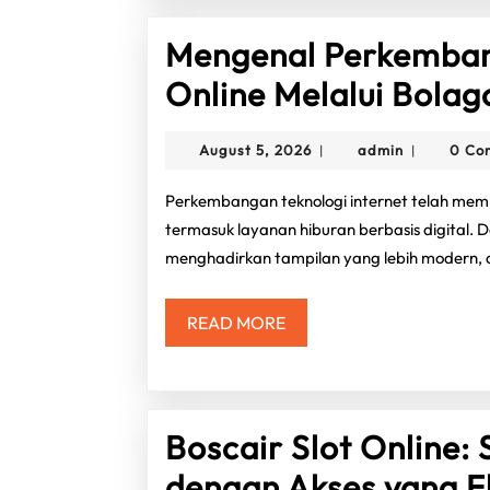
Mengenal Perkemban
Online Melalui Bola
August
admin
August 5, 2026
admin
0 Co
|
|
5,
2026
Perkembangan teknologi internet telah membawa perubahan besar dalam berbagai bidang,
termasuk layanan hiburan berbasis digital. D
menghadirkan tampilan yang lebih modern, a
READ
READ MORE
MORE
Boscair Slot Online: 
dengan Akses yang Fl